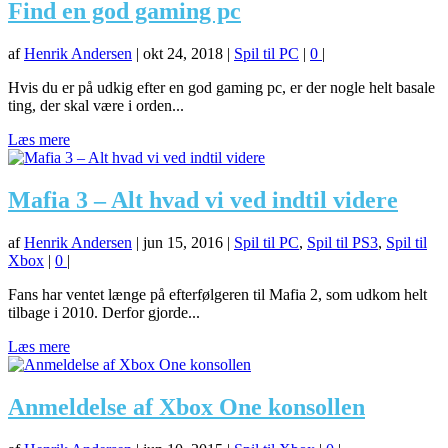
Find en god gaming pc
af
Henrik Andersen
|
okt 24, 2018
|
Spil til PC
|
0
|
Hvis du er på udkig efter en god gaming pc, er der nogle helt basale
ting, der skal være i orden...
Læs mere
Mafia 3 – Alt hvad vi ved indtil videre
af
Henrik Andersen
|
jun 15, 2016
|
Spil til PC
,
Spil til PS3
,
Spil til
Xbox
|
0
|
Fans har ventet længe på efterfølgeren til Mafia 2, som udkom helt
tilbage i 2010. Derfor gjorde...
Læs mere
Anmeldelse af Xbox One konsollen