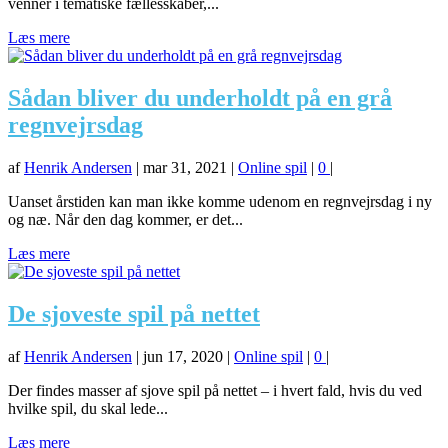
venner i tematiske fællesskaber,...
Læs mere
Sådan bliver du underholdt på en grå
regnvejrsdag
af
Henrik Andersen
|
mar 31, 2021
|
Online spil
|
0
|
Uanset årstiden kan man ikke komme udenom en regnvejrsdag i ny
og næ. Når den dag kommer, er det...
Læs mere
De sjoveste spil på nettet
af
Henrik Andersen
|
jun 17, 2020
|
Online spil
|
0
|
Der findes masser af sjove spil på nettet – i hvert fald, hvis du ved
hvilke spil, du skal lede...
Læs mere