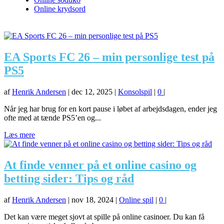
Online krydsord
EA Sports FC 26 – min personlige test på
PS5
af
Henrik Andersen
|
dec 12, 2025
|
Konsolspil
|
0
|
Når jeg har brug for en kort pause i løbet af arbejdsdagen, ender jeg
ofte med at tænde PS5’en og...
Læs mere
At finde venner på et online casino og
betting sider: Tips og råd
af
Henrik Andersen
|
nov 18, 2024
|
Online spil
|
0
|
Det kan være meget sjovt at spille på online casinoer. Du kan få