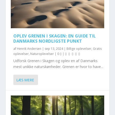
OPLEV GRENEN I SKAGEN: EN GUIDE TIL
DANMARKS NORDLIGSTE PUNKT
af
Henrik Andersen
|
sep 13, 2024
|
Billige oplevelser
,
Gratis
oplevelser
,
Naturoplevelser
|
0
|
Udforsk Grenen i Skagen og oplev en af Danmarks
mest unikke naturskønheder. Grenen er hvor to have...
LÆS MERE