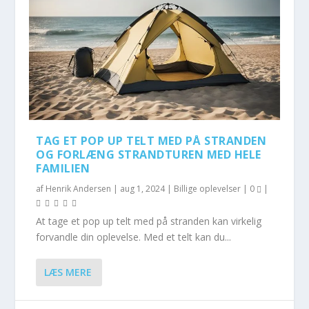
TAG ET POP UP TELT MED PÅ STRANDEN
OG FORLÆNG STRANDTUREN MED HELE
FAMILIEN
af
Henrik Andersen
|
aug 1, 2024
|
Billige oplevelser
|
0
|
At tage et pop up telt med på stranden kan virkelig
forvandle din oplevelse. Med et telt kan du...
LÆS MERE