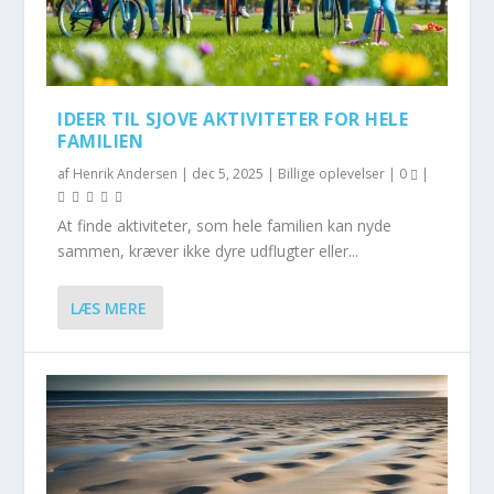
IDEER TIL SJOVE AKTIVITETER FOR HELE
FAMILIEN
af
Henrik Andersen
|
dec 5, 2025
|
Billige oplevelser
|
0
|
At finde aktiviteter, som hele familien kan nyde
sammen, kræver ikke dyre udflugter eller...
LÆS MERE