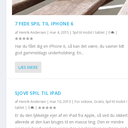
7 FEDE SPIL TIL IPHONE 6
af
Henrik Andersen
|
mar 4, 2015
|
Spil til mobil / tablet
|
0
|
Har du fået dig en iPhone 6, så kan det være, du savner lidt
god gammeldags underholdning. En...
LÆS MERE
SJOVE SPIL TIL IPAD
af
Henrik Andersen
|
mar 10, 2013
|
For voksne
,
Gratis
,
Spil til mobil /
tablet
|
0
|
Er du den lykkelige ejer af en iPad fra Apple, så ved du sikkert
allerede at den kan bruges til en masse ting. Den er mindre