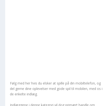
Følg med her hvis du elsker at spille på din mobiltelefon, og
del gerne dine oplevelser med gode spil til mobilen, med os i
de enkelte indlæg.
Indlæggene i denne kategori vil dog primært handle om