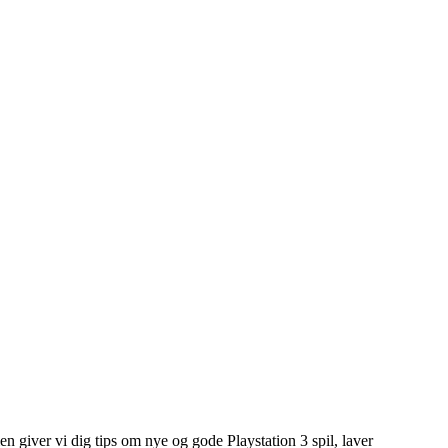
ien giver vi dig tips om nye og gode Playstation 3 spil, laver