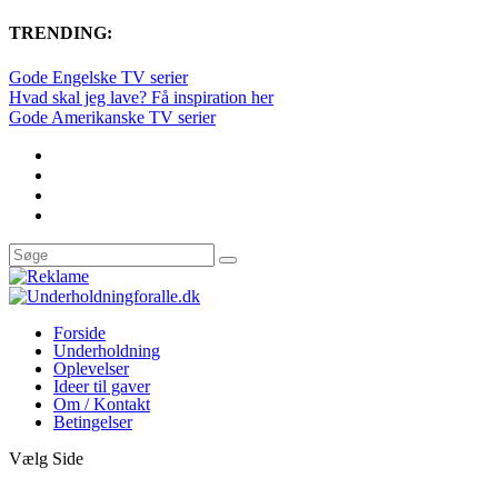
TRENDING:
Gode Engelske TV serier
Hvad skal jeg lave? Få inspiration her
Gode Amerikanske TV serier
Forside
Underholdning
Oplevelser
Ideer til gaver
Om / Kontakt
Betingelser
Vælg Side