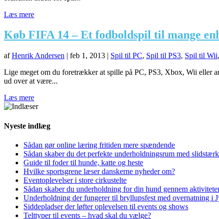
Læs mere
Køb FIFA 14 – Et fodboldspil til mange en
af
Henrik Andersen
|
feb 1, 2013
|
Spil til PC
,
Spil til PS3
,
Spil til Wii
Lige meget om du foretrækker at spille på PC, PS3, Xbox, Wii eller a
ud over at være...
Læs mere
Nyeste indlæg
Sådan gør online læring fritiden mere spændende
Sådan skaber du det perfekte underholdningsrum med slidstærk
Guide til foder til hunde, katte og heste
Hvilke sportsgrene læser danskerne nyheder om?
Eventoplevelser i store cirkustelte
Sådan skaber du underholdning for din hund gennem aktiviteter
Underholdning der fungerer til bryllupsfest med overnatning i J
Siddepladser der løfter oplevelsen til events og shows
Telttyper til events – hvad skal du vælge?