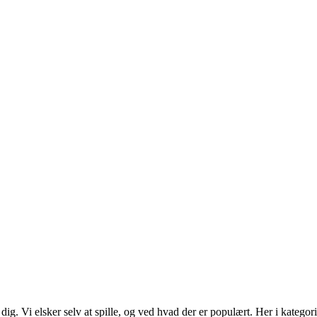
l dig. Vi elsker selv at spille, og ved hvad der er populært. Her i kategor