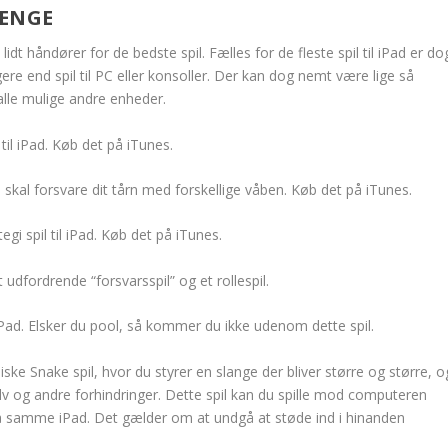
PENGE
s lidt håndører for de bedste spil. Fælles for de fleste spil til iPad er do
igere end spil til PC eller konsoller. Der kan dog nemt være lige så
 alle mulige andre enheder.
 til iPad. Køb det på iTunes.
 skal forsvare dit tårn med forskellige våben. Køb det på iTunes.
egi spil til iPad. Køb det på iTunes.
 udfordrende “forsvarsspil” og et rollespil.
iPad. Elsker du pool, så kommer du ikke udenom dette spil.
ke Snake spil, hvor du styrer en slange der bliver større og større, o
lv og andre forhindringer. Dette spil kan du spille mod computeren
re på samme iPad. Det gælder om at undgå at støde ind i hinanden