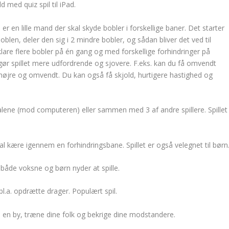
d med quiz spil til iPad.
du er en lille mand der skal skyde bobler i forskellige baner. Det starter
blen, deler den sig i 2 mindre bobler, og sådan bliver det ved til
 klare flere bobler på én gang og med forskellige forhindringer på
gør spillet mere udfordrende og sjovere. F.eks. kan du få omvendt
il højre og omvendt. Du kan også få skjold, hurtigere hastighed og
 alene (mod computeren) eller sammen med 3 af andre spillere. Spillet
 skal kære igennem en forhindringsbane. Spillet er også velegnet til børn
de voksne og børn nyder at spille.
bl.a. opdrætte drager. Populært spil.
ge en by, træne dine folk og bekrige dine modstandere.