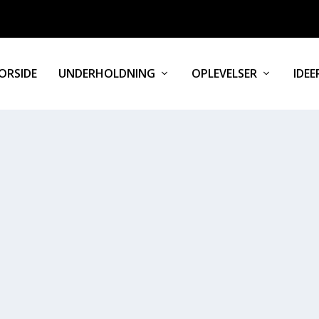
ORSIDE
UNDERHOLDNING
OPLEVELSER
IDEE