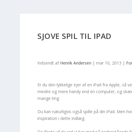
SJOVE SPIL TIL IPAD
Indsendt af
Henrik Andersen
|
mar 10, 2013
|
Fo
Er du den lykkelige ejer af en iPad fra Apple, så v
mindre og mere handy end en computer, og skærmen
mange ting.
Du kan naturligvis også spille på din iPad. Men hv
inspiration i dette indlæg.
De fleste af de spil vi har med på nedenstående list