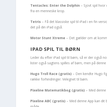
Tentacles: Enter the Dolphin
– Sjovt spil hvor 
fra en menneske krop.
Tetris
– Få det klassiske spil til iPad i en fin vers
det på din iPad også.
Motor Stunt Xtreme
– Det gælder om at komme 
IPAD SPIL TIL BØRN
Leder du efter iPad spil til børn, så er der også no
lister også sagtens spilles af børn, men på denne l
Hugo Troll Race (gratis)
– Den kendte Hugo fig
række forhindringer. Velegnet til børn.
Pixeline Matematikbog (gratis)
– Med denne A
Pixeline ABC (gratis)
– Med denne App kan dit b
måde.