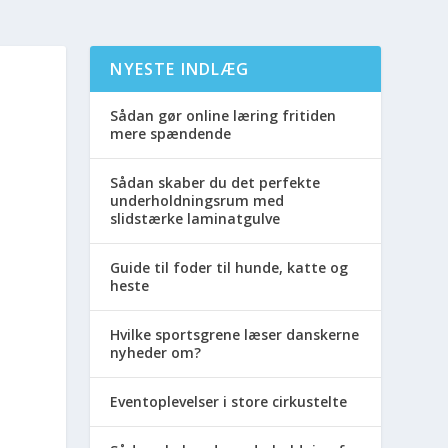
NYESTE INDLÆG
Sådan gør online læring fritiden
mere spændende
Sådan skaber du det perfekte
underholdningsrum med
slidstærke laminatgulve
Guide til foder til hunde, katte og
heste
Hvilke sportsgrene læser danskerne
nyheder om?
Eventoplevelser i store cirkustelte