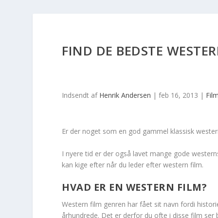
FIND DE BEDSTE WESTER
Indsendt af
Henrik Andersen
|
feb 16, 2013
|
Fil
Er der noget som en god gammel klassisk western 
I nyere tid er der også lavet mange gode westerns.
kan kige efter når du leder efter western film.
HVAD ER EN WESTERN FILM?
Western film genren har fået sit navn fordi histor
århundrede. Det er derfor du ofte i disse film se