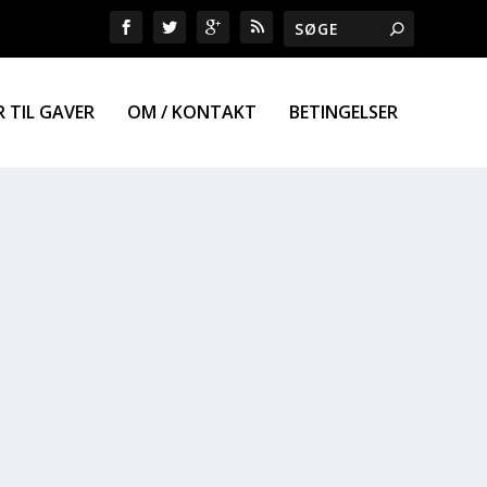
R TIL GAVER
OM / KONTAKT
BETINGELSER