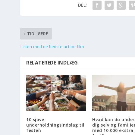
DEL:
TIDLIGERE
Listen med de bedste action film
RELATEREDE INDLÆG
10 sjove
Hvad kan du under
underholdningsindslag til
dig selv og familie
festen
med 10.000 ekstra