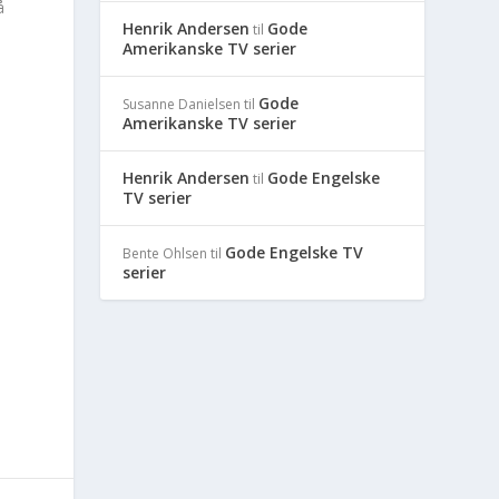
å
Henrik Andersen
Gode
til
Amerikanske TV serier
Gode
Susanne Danielsen
til
Amerikanske TV serier
t
Henrik Andersen
Gode Engelske
til
TV serier
Gode Engelske TV
Bente Ohlsen
til
serier