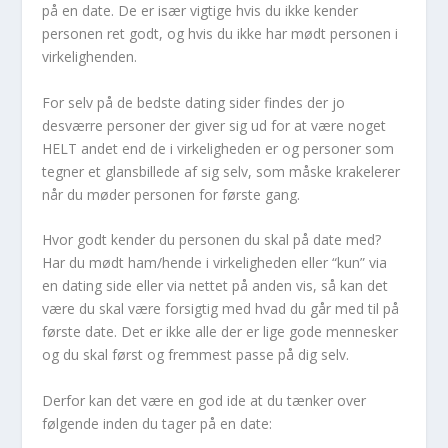
på en date. De er især vigtige hvis du ikke kender
personen ret godt, og hvis du ikke har mødt personen i
virkelighenden.
For selv på de bedste dating sider findes der jo
desværre personer der giver sig ud for at være noget
HELT andet end de i virkeligheden er og personer som
tegner et glansbillede af sig selv, som måske krakelerer
når du møder personen for første gang.
Hvor godt kender du personen du skal på date med?
Har du mødt ham/hende i virkeligheden eller “kun” via
en dating side eller via nettet på anden vis, så kan det
være du skal være forsigtig med hvad du går med til på
første date. Det er ikke alle der er lige gode mennesker
og du skal først og fremmest passe på dig selv.
Derfor kan det være en god ide at du tænker over
følgende inden du tager på en date: