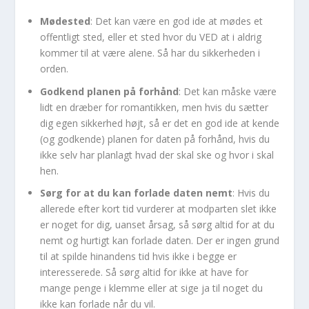
Mødested
: Det kan være en god ide at mødes et
offentligt sted, eller et sted hvor du VED at i aldrig
kommer til at være alene. Så har du sikkerheden i
orden.
Godkend planen på forhånd
: Det kan måske være
lidt en dræber for romantikken, men hvis du sætter
dig egen sikkerhed højt, så er det en god ide at kende
(og godkende) planen for daten på forhånd, hvis du
ikke selv har planlagt hvad der skal ske og hvor i skal
hen.
Sørg for at du kan forlade daten nemt
: Hvis du
allerede efter kort tid vurderer at modparten slet ikke
er noget for dig, uanset årsag, så sørg altid for at du
nemt og hurtigt kan forlade daten. Der er ingen grund
til at spilde hinandens tid hvis ikke i begge er
interesserede. Så sørg altid for ikke at have for
mange penge i klemme eller at sige ja til noget du
ikke kan forlade når du vil.