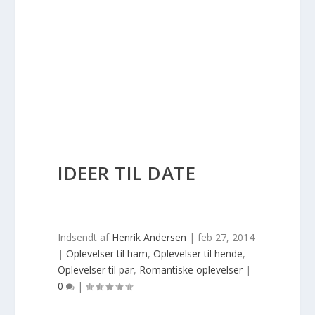
IDEER TIL DATE
Indsendt af
Henrik Andersen
|
feb 27, 2014
|
Oplevelser til ham
,
Oplevelser til hende
,
Oplevelser til par
,
Romantiske oplevelser
|
0
|