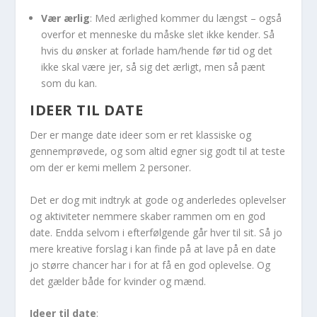
Vær ærlig
: Med ærlighed kommer du længst – også
overfor et menneske du måske slet ikke kender. Så
hvis du ønsker at forlade ham/hende før tid og det
ikke skal være jer, så sig det ærligt, men så pænt
som du kan.
IDEER TIL DATE
Der er mange date ideer som er ret klassiske og
gennemprøvede, og som altid egner sig godt til at teste
om der er kemi mellem 2 personer.
Det er dog mit indtryk at gode og anderledes oplevelser
og aktiviteter nemmere skaber rammen om en god
date. Endda selvom i efterfølgende går hver til sit. Så jo
mere kreative forslag i kan finde på at lave på en date
jo større chancer har i for at få en god oplevelse. Og
det gælder både for kvinder og mænd.
Ideer til date
: