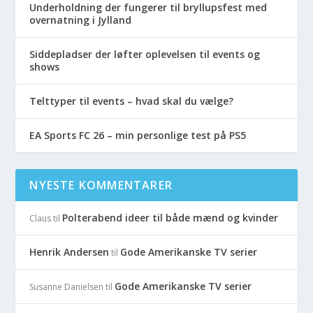
Underholdning der fungerer til bryllupsfest med
overnatning i Jylland
Siddepladser der løfter oplevelsen til events og
shows
Telttyper til events – hvad skal du vælge?
EA Sports FC 26 – min personlige test på PS5
NYESTE KOMMENTARER
Polterabend ideer til både mænd og kvinder
Claus
til
Henrik Andersen
Gode Amerikanske TV serier
til
Gode Amerikanske TV serier
Susanne Danielsen
til