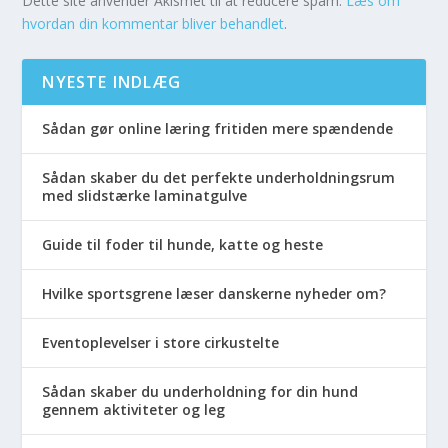
Dette site anvender Akismet til at reducere spam.
Læs om
hvordan din kommentar bliver behandlet
.
NYESTE INDLÆG
Sådan gør online læring fritiden mere spændende
Sådan skaber du det perfekte underholdningsrum
med slidstærke laminatgulve
Guide til foder til hunde, katte og heste
Hvilke sportsgrene læser danskerne nyheder om?
Eventoplevelser i store cirkustelte
Sådan skaber du underholdning for din hund
gennem aktiviteter og leg