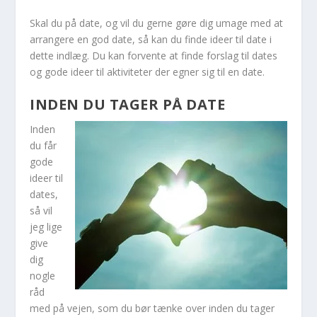
Skal du på date, og vil du gerne gøre dig umage med at
arrangere en god date, så kan du finde ideer til date i
dette indlæg. Du kan forvente at finde forslag til dates
og gode ideer til aktiviteter der egner sig til en date.
INDEN DU TAGER PÅ DATE
Inden
du får
gode
ideer til
dates,
så vil
jeg lige
give
dig
nogle
råd
med på vejen, som du bør tænke over inden du tager