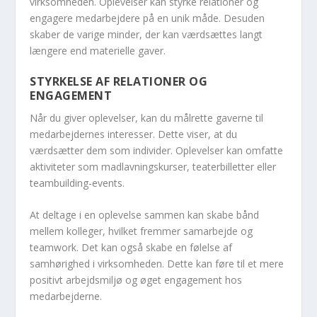
virksomheden. Oplevelser kan styrke relationer og
engagere medarbejdere på en unik måde. Desuden
skaber de varige minder, der kan værdsættes langt
længere end materielle gaver.
STYRKELSE AF RELATIONER OG
ENGAGEMENT
Når du giver oplevelser, kan du målrette gaverne til
medarbejdernes interesser. Dette viser, at du
værdsætter dem som individer. Oplevelser kan omfatte
aktiviteter som madlavningskurser, teaterbilletter eller
teambuilding-events.
At deltage i en oplevelse sammen kan skabe bånd
mellem kolleger, hvilket fremmer samarbejde og
teamwork. Det kan også skabe en følelse af
samhørighed i virksomheden. Dette kan føre til et mere
positivt arbejdsmiljø og øget engagement hos
medarbejderne.