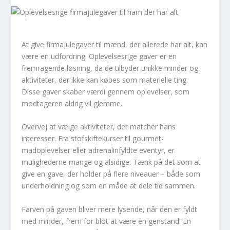
At give firmajulegaver til mænd, der allerede har alt, kan
være en udfordring. Oplevelsesrige gaver er en
fremragende løsning, da de tilbyder unikke minder og
aktiviteter, der ikke kan købes som materielle ting.
Disse gaver skaber værdi gennem oplevelser, som
modtageren aldrig vil glemme.
Overvej at vælge aktiviteter, der matcher hans
interesser. Fra stofskiftekurser til gourmet-
madoplevelser eller adrenalinfyldte eventyr, er
mulighederne mange og alsidige. Tænk på det som at
give en gave, der holder på flere niveauer – både som
underholdning og som en måde at dele tid sammen.
Farven på gaven bliver mere lysende, når den er fyldt
med minder, frem for blot at være en genstand. En