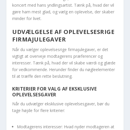
koncert med hans yndlingsartist. Tænk på, hvad der vil
gøre ham mest glad, og vælg en oplevelse, der skaber
minder for livet.
UDVÆLGELSE AF OPLEVELSESRIGE
FIRMAJULEGAVER
Når du vælger oplevelsesrige firmajulegaver, er det
vigtigt at overveje modtagerens præferencer og
interesser. Tænk på, hvad der vil skabe værdi og glæde
for vedkommende. Herunder finder du nøgleelementer
til at træffe den rette beslutning.
KRITERIER FOR VALG AF EKSKLUSIVE
OPLEVELSESGAVER
Når du udvælger eksklusive oplevelsesgaver, bør du
tage højde for flere kriterier:
Modtagerens interesser: Hvad nyder modtageren at