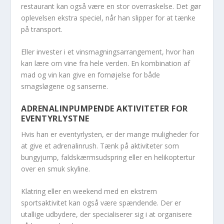
restaurant kan også være en stor overraskelse. Det gør
oplevelsen ekstra speciel, når han slipper for at tænke
på transport.
Eller invester i et vinsmagningsarrangement, hvor han
kan lære om vine fra hele verden. En kombination af
mad og vin kan give en fornøjelse for både
smagsløgene og sanserne.
ADRENALINPUMPENDE AKTIVITETER FOR
EVENTYRLYSTNE
Hvis han er eventyrlysten, er der mange muligheder for
at give et adrenalinrush. Tænk på aktiviteter som
bungyjump, faldskærmsudspring eller en helikoptertur
over en smuk skyline.
Klatring eller en weekend med en ekstrem
sportsaktivitet kan også være spændende. Der er
utallige udbydere, der specialiserer sig i at organisere