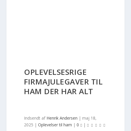
OPLEVELSESRIGE
FIRMAJULEGAVER TIL
HAM DER HAR ALT
Indsendt af
Henrik Andersen
|
maj 18,
2025
|
Oplevelser til ham
|
0
|