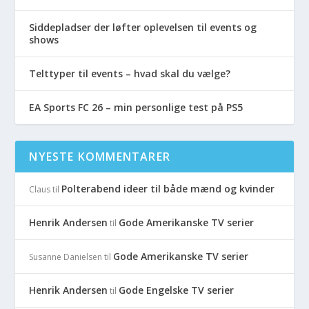
Siddepladser der løfter oplevelsen til events og
shows
Telttyper til events – hvad skal du vælge?
EA Sports FC 26 – min personlige test på PS5
NYESTE KOMMENTARER
Polterabend ideer til både mænd og kvinder
Claus
til
Henrik Andersen
Gode Amerikanske TV serier
til
Gode Amerikanske TV serier
Susanne Danielsen
til
Henrik Andersen
Gode Engelske TV serier
til