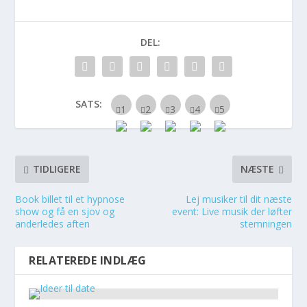
DEL:
SATS:
TIDLIGERE
NÆSTE
Book billet til et hypnose
Lej musiker til dit næste
show og få en sjov og
event: Live musik der løfter
anderledes aften
stemningen
RELATEREDE INDLÆG