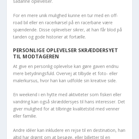
sådanne oplevelser.
For en mere unik mulighed kunne en tur med en off-
road bil eller en racerkørsel på en racerbane være
spændende. Disse oplevelser sikrer, at han får blod på
tanden og gode historier at fortælle.
PERSONLIGE OPLEVELSER SKRÆDDERSYET
TIL MODTAGEREN
At give en personlig oplevelse kan gøre gaven endnu
mere betydningsfuld. Overvej at tilbyde et foto- eller
malerkursus, hvor han kan udfolde sin kreative side.
En weekend i en hytte med aktiviteter som fiskeri eller
vandring kan også skræddersyes til hans interesser. Det
giver mulighed for at tilbringe kvalitetstid med venner
eller familie.
Andre idéer kan inkludere en rejse til en destination, han
altid har drømt om at besøge, eller billetter til en