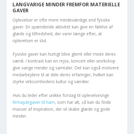
LANGVARIGE MINDER FREMFOR MATERIELLE
GAVER
Oplevelser er ofte mere mindeværdige end fysiske
gaver. En spændende aktivitet kan give en følelse af
glæde og tilfredshed, der varer længe efter, at
oplevelsen er slut.
Fysiske gaver kan hurtigt blive glemt eller miste deres
værdi. I kontrast kan en rejse, koncert eller workshop
give varige minder og samtaler. Det kan også motivere
medarbejdere til at dele deres erfaringer, hvilket kan
styrke virksomhedens kultur og værdier.
Hvis du leder efter unikke forslag til oplevelsesrige
firmajulegaver til ham
, som har alt, så kan du finde
masser af inspiration, der vil skabe glæde og gode
minder.