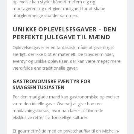
oplevelse kan styrke båndet mellem dig og
modtageren, og det giver mulighed for at skabe
uforglemmelige stunder sammen.
UNIKKE OPLEVELSESGAVER – DEN
PERFEKTE JULEGAVE TIL MÆND
Oplevelsesgaver er en fantastisk måde at give noget
særligt, der ikke blot er materielt. De tilbyder minder,
eventyr og unikke oplevelser, der kan være meget mere
værdifulde end traditionelle gaver.
GASTRONOMISKE EVENTYR FOR
SMAGSENTUSIASTEN
For den madglade mand kan gastronomiske oplevelser
være den ideelle gave. Overvej at give ham en
madlavningskursus, hvor han lærer at tilberede
eksklusive retter fra forskellige kulturer.
Et gourmetmåltid med en privatchauffør til en Michelin-