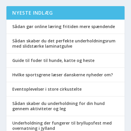
NYESTE INDLÆG
Sådan gør online læring fritiden mere spændende
Sådan skaber du det perfekte underholdningsrum
med slidstærke laminatgulve
Guide til foder til hunde, katte og heste
Hvilke sportsgrene læser danskerne nyheder om?
Eventoplevelser i store cirkustelte
Sådan skaber du underholdning for din hund
gennem aktiviteter og leg
Underholdning der fungerer til bryllupsfest med
overnatning i Jylland