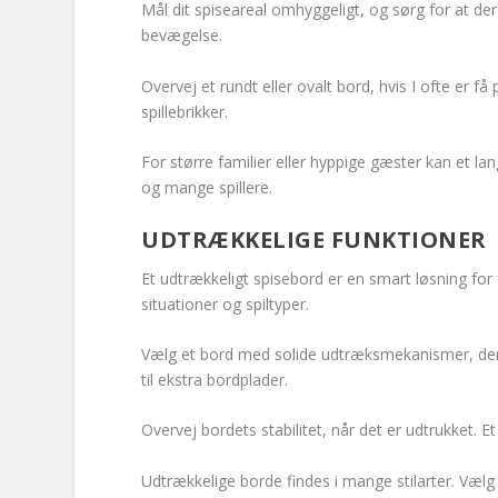
Mål dit spiseareal omhyggeligt, og sørg for at der
bevægelse.
Overvej et rundt eller ovalt bord, hvis I ofte er
spillebrikker.
For større familier eller hyppige gæster kan et lan
og mange spillere.
UDTRÆKKELIGE FUNKTIONER
Et udtrækkeligt spisebord er en smart løsning for fa
situationer og spiltyper.
Vælg et bord med solide udtræksmekanismer, de
til ekstra bordplader.
Overvej bordets stabilitet, når det er udtrukket. Et
Udtrækkelige borde findes i mange stilarter. Vælg 