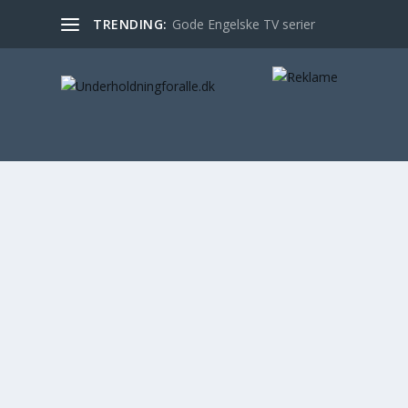
TRENDING:
Gode Engelske TV serier