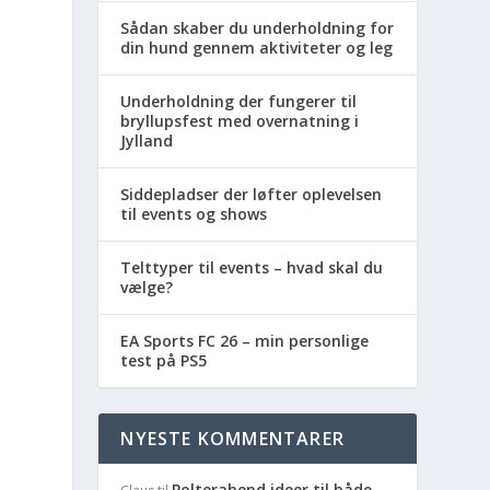
Sådan skaber du underholdning for
din hund gennem aktiviteter og leg
Underholdning der fungerer til
bryllupsfest med overnatning i
Jylland
Siddepladser der løfter oplevelsen
til events og shows
Telttyper til events – hvad skal du
vælge?
EA Sports FC 26 – min personlige
test på PS5
NYESTE KOMMENTARER
Polterabend ideer til både