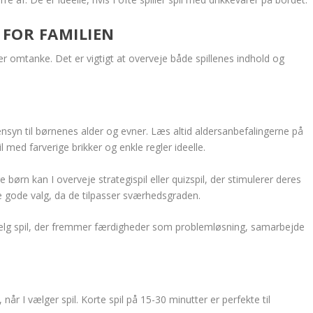
 FOR FAMILIEN
ver omtanke. Det er vigtigt at overveje både spillenes indhold og
ensyn til børnenes alder og evner. Læs altid aldersanbefalingerne på
 med farverige brikker og enkle regler ideelle.
re børn kan I overveje strategispil eller quizspil, der stimulerer deres
te gode valg, da de tilpasser sværhedsgraden.
 Vælg spil, der fremmer færdigheder som problemløsning, samarbejde
år I vælger spil. Korte spil på 15-30 minutter er perfekte til