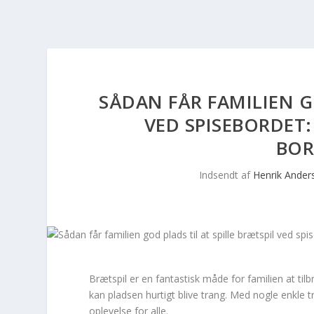
SÅDAN FÅR FAMILIEN G
VED SPISEBORDET:
BOR
Indsendt af
Henrik Ander
Brætspil er en fantastisk måde for familien at ti
kan pladsen hurtigt blive trang. Med nogle enkle t
oplevelse for alle.