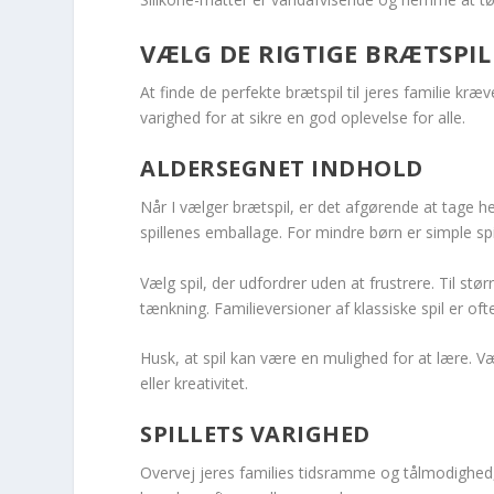
VÆLG DE RIGTIGE BRÆTSPIL
At finde de perfekte brætspil til jeres familie kræ
varighed for at sikre en god oplevelse for alle.
ALDERSEGNET INDHOLD
Når I vælger brætspil, er det afgørende at tage h
spillenes emballage. For mindre børn er simple spil
Vælg spil, der udfordrer uden at frustrere. Til stør
tænkning. Familieversioner af klassiske spil er of
Husk, at spil kan være en mulighed for at lære.
eller kreativitet.
SPILLETS VARIGHED
Overvej jeres families tidsramme og tålmodighed, n