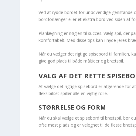
Ved at rydde bordet for unødvendige genstande o
bordforlænger eller et ekstra bord ved siden af for 
Planlægning er nøglen til succes. Vælg spil, der pa
komfortabelt. Med disse tips kan I nyde jeres bræ
Når du vælger det rigtige spisebord til familien, 
give god plads til både måltider og brætspil.
VALG AF DET RETTE SPISEB
At vælge det rigtige spisebord er afgørende for at
fleksibilitet spiller alle en vigtig rolle.
STØRRELSE OG FORM
Når du skal vælge et spisebord til brætspil, bør d
ofte mest plads og er velegnet til de fleste brætspi