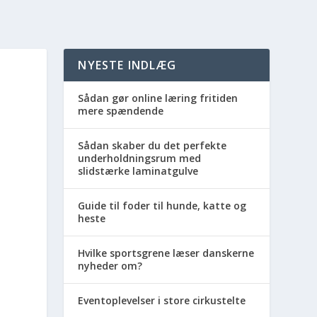
NYESTE INDLÆG
Sådan gør online læring fritiden
mere spændende
Sådan skaber du det perfekte
underholdningsrum med
slidstærke laminatgulve
Guide til foder til hunde, katte og
heste
Hvilke sportsgrene læser danskerne
nyheder om?
Eventoplevelser i store cirkustelte