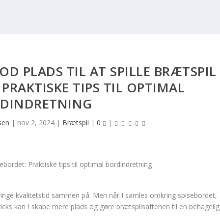
OD PLADS TIL AT SPILLE BRÆTSPIL
 PRAKTISKE TIPS TIL OPTIMAL
DINDRETNING
sen
|
nov 2, 2024
|
Brætspil
|
0
|
lbringe kvalitetstid sammen på. Men når I samles omkring spisebordet,
ricks kan I skabe mere plads og gøre brætspilsaftenen til en behagelig