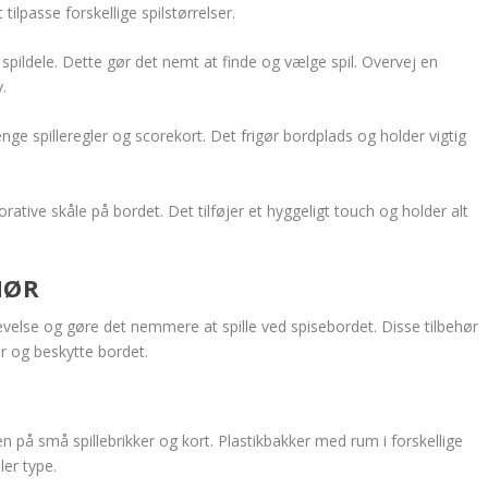
ilpasse forskellige spilstørrelser.
pildele. Dette gør det nemt at finde og vælge spil. Overvej en
v.
ge spilleregler og scorekort. Det frigør bordplads og holder vigtig
ative skåle på bordet. Det tilføjer et hyggeligt touch og holder alt
HØR
evelse og gøre det nemmere at spille ved spisebordet. Disse tilbehør
r og beskytte bordet.
n på små spillebrikker og kort. Plastikbakker med rum i forskellige
ler type.