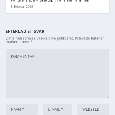
Partners spil – Brætspil for hele familien
8. februar 2013
EFTERLAD ET SVAR
Din e-mailadresse vil ikke blive publiceret.
Krævede felter er
markeret med
*