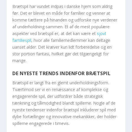
Brætspil har vundet indpas i danske hjem som aldrig
før. Det er blevet en måde for familier og venner at
komme tættere på hinanden og udforske nye verdener
af underholdning sammen. Et af de mest populære
aspekter ved brætspil er, at det kan være et
sjovt
familiespil
, hvor alle familiemedlemmer kan deltage
uanset alder. Det kræver kun lidt forberedelse og en
stor portion fantasi, hvilket gør det tilgængeligt for
mange.
DE NYESTE TRENDS INDENFOR BRÆTSPIL
Brætspil er langt fra en glemt underholdningsform.
Tværtimod ser vi en renæssance af komplekse og
engagerende spil, der udfordrer både strategisk
tænkning og tålmodighed blandt spillerne. Nogle af de
nyeste tendenser indenfor brætspil inkluderer spil med
dybe fortællinger og innovative mekanikker, der holder
spillerne engagerede i timevis.