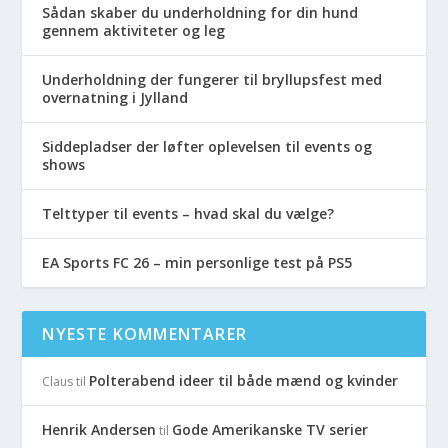
Sådan skaber du underholdning for din hund
gennem aktiviteter og leg
Underholdning der fungerer til bryllupsfest med
overnatning i Jylland
Siddepladser der løfter oplevelsen til events og
shows
Telttyper til events – hvad skal du vælge?
EA Sports FC 26 – min personlige test på PS5
NYESTE KOMMENTARER
Polterabend ideer til både mænd og kvinder
Claus
til
Henrik Andersen
Gode Amerikanske TV serier
til