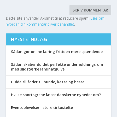
Dette site anvender Akismet til at reducere spam.
Læs om
hvordan din kommentar bliver behandlet
.
NYESTE INDLÆG
Sådan gør online læring fritiden mere spændende
Sådan skaber du det perfekte underholdningsrum
med slidstærke laminatgulve
Guide til foder til hunde, katte og heste
Hvilke sportsgrene læser danskerne nyheder om?
Eventoplevelser i store cirkustelte