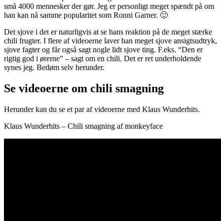
små 4000 mennesker der gør. Jeg er personligt meget spændt på om
han kan nå samme popularitet som Ronni Garner. 🙂
Det sjove i det er naturligvis at se hans reaktion på de meget stærke
chili frugter. I flere af videoerne laver han meget sjove ansigtsudtryk,
sjove fagter og får også sagt nogle lidt sjove ting. F.eks. “Den er
rigtig god i ørerne” – sagt om en chili. Det er ret underholdende
synes jeg. Bedøm selv herunder.
Se videoerne om chili smagning
Herunder kan du se et par af videoerne med Klaus Wunderhits.
Klaus Wunderhits – Chili smagning af monkeyface