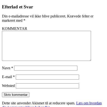
Efterlad et Svar
Din e-mailadresse vil ikke blive publiceret.
Krævede felter er
markeret med
*
KOMMENTAR
Navn
*
E-mail
*
Websted
Dette site anvender Akismet til at reducere spam.
Læs om hvordan