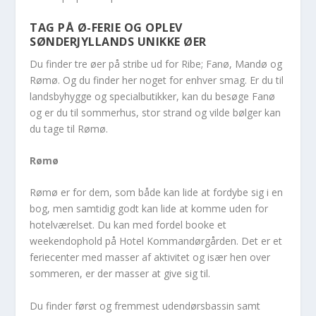
TAG PÅ Ø-FERIE OG OPLEV
SØNDERJYLLANDS UNIKKE ØER
Du finder tre øer på stribe ud for Ribe; Fanø, Mandø og
Rømø. Og du finder her noget for enhver smag. Er du til
landsbyhygge og specialbutikker, kan du besøge Fanø
og er du til sommerhus, stor strand og vilde bølger kan
du tage til Rømø.
Rømø
Rømø er for dem, som både kan lide at fordybe sig i en
bog, men samtidig godt kan lide at komme uden for
hotelværelset. Du kan med fordel booke et
weekendophold på Hotel Kommandørgården. Det er et
feriecenter med masser af aktivitet og især hen over
sommeren, er der masser at give sig til.
Du finder først og fremmest udendørsbassin samt