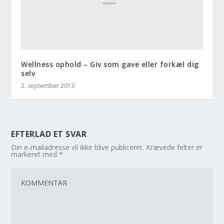
Wellness ophold – Giv som gave eller forkæl dig
selv
2. september 2013
EFTERLAD ET SVAR
Din e-mailadresse vil ikke blive publiceret.
Krævede felter er
markeret med
*