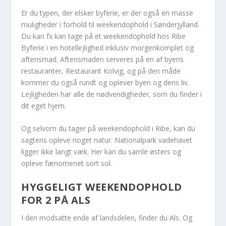
Er du typen, der elsker byferie, er der også en masse
muligheder i forhold til weekendophold i Sønderjylland.
Du kan fx kan tage på et weekendophold hos Ribe
Byferie i en hotellejlighed inklusiv morgenkomplet og
aftensmad. Aftensmaden serveres på en af byens
restauranter, Restaurant Kolvig, og på den måde
kommer du også rundt og oplever byen og dens liv.
Lejligheden har alle de nødvendigheder, som du finder i
dit eget hjem.
Og selvom du tager på weekendophold i Ribe, kan du
sagtens opleve noget natur. Nationalpark vadehavet
ligger ikke langt væk. Her kan du samle østers og
opleve fænomenet sort sol.
HYGGELIGT WEEKENDOPHOLD
FOR 2 PÅ ALS
I den modsatte ende af landsdelen, finder du Als. Og