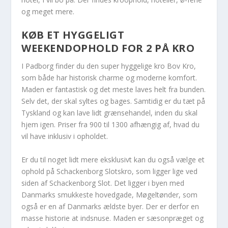
og meget mere.
KØB ET HYGGELIGT
WEEKENDOPHOLD FOR 2 PÅ KRO
I Padborg finder du den super hyggelige kro Bov Kro,
som både har historisk charme og moderne komfort.
Maden er fantastisk og det meste laves helt fra bunden.
Selv det, der skal syltes og bages. Samtidig er du tæt på
Tyskland og kan lave lidt grænsehandel, inden du skal
hjem igen. Priser fra 900 til 1300 afhængig af, hvad du
vil have inklusiv i opholdet.
Er du til noget lidt mere eksklusivt kan du også vælge et
ophold på Schackenborg Slotskro, som ligger lige ved
siden af Schackenborg Slot. Det ligger i byen med
Danmarks smukkeste hovedgade, Møgeltønder, som
også er en af Danmarks ældste byer. Der er derfor en
masse historie at indsnuse. Maden er sæsonpræget og