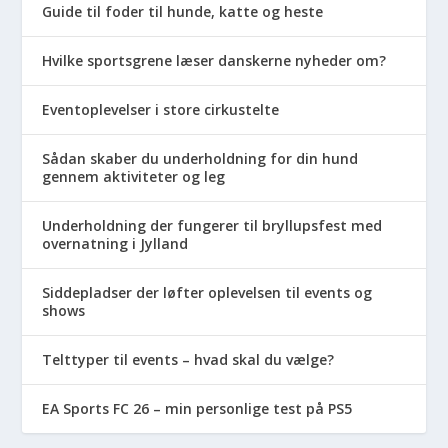
Guide til foder til hunde, katte og heste
Hvilke sportsgrene læser danskerne nyheder om?
Eventoplevelser i store cirkustelte
Sådan skaber du underholdning for din hund
gennem aktiviteter og leg
Underholdning der fungerer til bryllupsfest med
overnatning i Jylland
Siddepladser der løfter oplevelsen til events og
shows
Telttyper til events – hvad skal du vælge?
EA Sports FC 26 – min personlige test på PS5