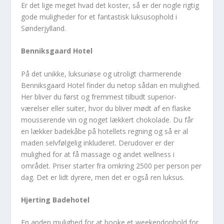
Er det lige meget hvad det koster, så er der nogle rigtig
gode muligheder for et fantastisk luksusophold i
Sønderjylland.
Benniksgaard Hotel
På det unikke, luksuriøse og utroligt charmerende
Benniksgaard Hotel finder du netop sådan en mulighed.
Her bliver du først og fremmest tilbudt superior-
værelser eller suiter, hvor du bliver mødt af en flaske
mousserende vin og noget lækkert chokolade. Du får
en lækker badekåbe på hotellets regning og så er al
maden selvfølgelig inkluderet. Derudover er der
mulighed for at få massage og andet wellness i
området. Priser starter fra omkring 2500 per person per
dag. Det er lidt dyrere, men det er også ren luksus.
Hjerting Badehotel
En anden mulighed for at booke et weekendophold for