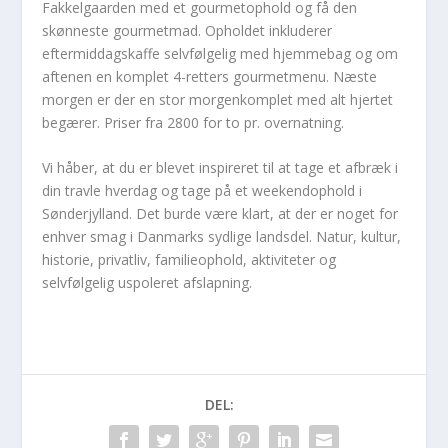
Fakkelgaarden med et gourmetophold og få den
skønneste gourmetmad. Opholdet inkluderer
eftermiddagskaffe selvfølgelig med hjemmebag og om
aftenen en komplet 4-retters gourmetmenu. Næste
morgen er der en stor morgenkomplet med alt hjertet
begærer. Priser fra 2800 for to pr. overnatning.
Vi håber, at du er blevet inspireret til at tage et afbræk i
din travle hverdag og tage på et weekendophold i
Sønderjylland. Det burde være klart, at der er noget for
enhver smag i Danmarks sydlige landsdel. Natur, kultur,
historie, privatliv, familieophold, aktiviteter og
selvfølgelig uspoleret afslapning.
DEL: