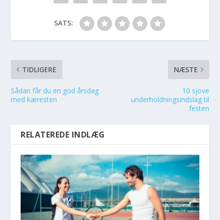
SATS:
TIDLIGERE
NÆSTE
Sådan får du en god årsdag
10 sjove
med kæresten
underholdningsindslag til
festen
RELATEREDE INDLÆG