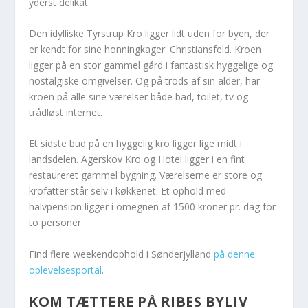
yderst delikat.
Den idylliske Tyrstrup Kro ligger lidt uden for byen, der
er kendt for sine honningkager: Christiansfeld. Kroen
ligger på en stor gammel gård i fantastisk hyggelige og
nostalgiske omgivelser. Og på trods af sin alder, har
kroen på alle sine værelser både bad, toilet, tv og
trådløst internet.
Et sidste bud på en hyggelig kro ligger lige midt i
landsdelen. Agerskov Kro og Hotel ligger i en fint
restaureret gammel bygning. Værelserne er store og
krofatter står selv i køkkenet. Et ophold med
halvpension ligger i omegnen af 1500 kroner pr. dag for
to personer.
Find flere weekendophold i Sønderjylland
på denne
oplevelsesportal
.
KOM TÆTTERE PÅ RIBES BYLIV