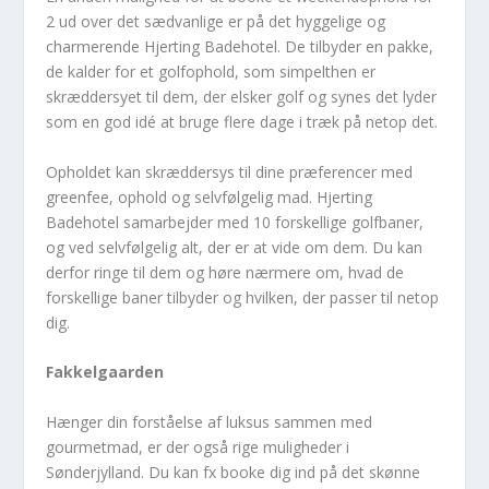
2 ud over det sædvanlige er på det hyggelige og
charmerende Hjerting Badehotel. De tilbyder en pakke,
de kalder for et golfophold, som simpelthen er
skræddersyet til dem, der elsker golf og synes det lyder
som en god idé at bruge flere dage i træk på netop det.
Opholdet kan skræddersys til dine præferencer med
greenfee, ophold og selvfølgelig mad. Hjerting
Badehotel samarbejder med 10 forskellige golfbaner,
og ved selvfølgelig alt, der er at vide om dem. Du kan
derfor ringe til dem og høre nærmere om, hvad de
forskellige baner tilbyder og hvilken, der passer til netop
dig.
Fakkelgaarden
Hænger din forståelse af luksus sammen med
gourmetmad, er der også rige muligheder i
Sønderjylland. Du kan fx booke dig ind på det skønne