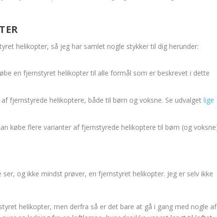
PTER
tyret helikopter, så jeg har samlet nogle stykker til dig herunder:
e en fjernstyret helikopter til alle formål som er beskrevet i dette
af fjernstyrede helikoptere, både til børn og voksne. Se udvalget
lige
n købe flere varianter af fjernstyrede helikoptere til børn (og voksne)
 ser, og ikke mindst prøver, en fjernstyret helikopter. Jeg er selv ikke
rnstyret helikopter, men derfra så er det bare at gå i gang med nogle af