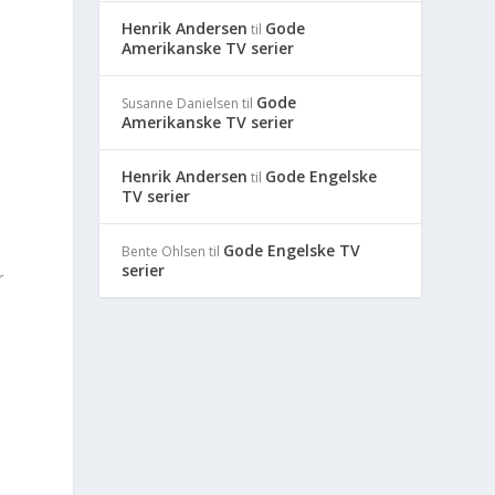
Henrik Andersen
Gode
til
Amerikanske TV serier
Gode
Susanne Danielsen
til
Amerikanske TV serier
Henrik Andersen
Gode Engelske
til
TV serier
Gode Engelske TV
Bente Ohlsen
til
serier
r