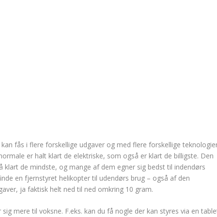
 kan fås i flere forskellige udgaver og med flere forskellige teknologie
ormale er halt klart de elektriske, som også er klart de billigste. Den
så klart de mindste, og mange af dem egner sig bedst til indendørs
nde en fjernstyret helikopter til udendørs brug – også af den
gaver, ja faktisk helt ned til ned omkring 10 gram.
sig mere til voksne. F.eks. kan du få nogle der kan styres via en table