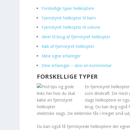
Forskellige typer helikoptere
Fjernstyret helikopter til børn
Fjernstyret helikopter til voksne
Ideer til brug af fjernstyret helikopter
Køb af fjernstyret helikopter
Mine egne erfaringer
Dine erfaringer – skriv en kommentar
FORSKELLIGE TYPER
En fjernstyret helikopter
som drivkraft. De mest n
slags helikoptere er og
brug. Du kan dog også fi
elektriske slags. De elektriske fås i meget små ud
Du kan også få fjernstyrede helikoptere der egner 