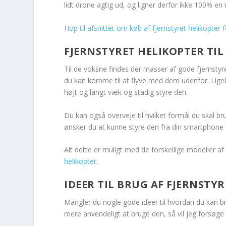
lidt drone agtig ud, og ligner derfor ikke 100% en r
Hop til afsnittet om køb af fjernstyret helikopter f
FJERNSTYRET HELIKOPTER TIL
Til de voksne findes der masser af gode fjernstyre
du kan komme til at flyve med dem udenfor. Ligel
højt og langt væk og stadig styre den.
Du kan også overveje til hvilket formål du skal bru
ønsker du at kunne styre den fra din smartphone 
Alt dette er muligt med de forskellige modeller af
helikopter
.
IDEER TIL BRUG AF FJERNSTY
Mangler du nogle gode ideer til hvordan du kan brug
mere anvendeligt at bruge den, så vil jeg forsøge 