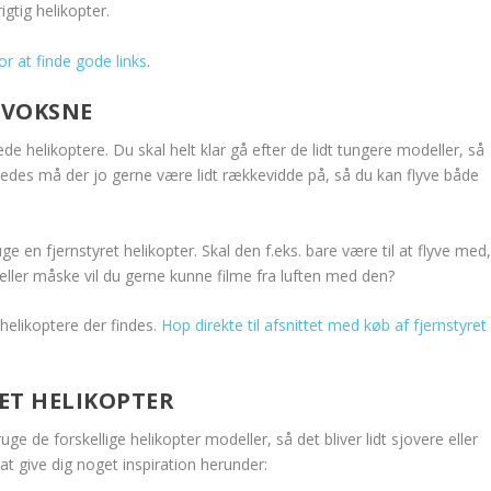
igtig helikopter.
or at finde gode links
.
 VOKSNE
de helikoptere. Du skal helt klar gå efter de lidt tungere modeller, så
edes må der jo gerne være lidt rækkevidde på, så du kan flyve både
ge en fjernstyret helikopter. Skal den f.eks. bare være til at flyve med
eller måske vil du gerne kunne filme fra luften med den?
 helikoptere der findes.
Hop direkte til afsnittet med køb af fjernstyret
RET HELIKOPTER
e de forskellige helikopter modeller, så det bliver lidt sjovere eller
at give dig noget inspiration herunder: