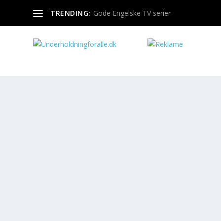
TRENDING:
Gode Engelske TV serier