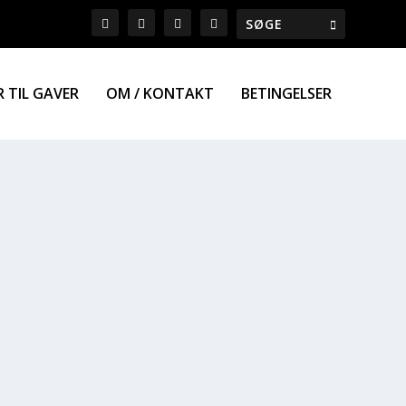
R TIL GAVER
OM / KONTAKT
BETINGELSER