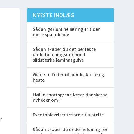
NYESTE INDLÆG
Sådan gør online læring fritiden
mere spændende
Sådan skaber du det perfekte
underholdningsrum med
slidstærke laminatgulve
Guide til foder til hunde, katte og
heste
Hvilke sportsgrene læser danskerne
nyheder om?
Eventoplevelser i store cirkustelte
er
Sådan skaber du underholdning for