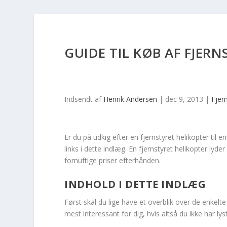
GUIDE TIL KØB AF FJER
Indsendt af
Henrik Andersen
|
dec 9, 2013
|
Fjer
Er du på udkig efter en fjernstyret helikopter til 
links i dette indlæg. En fjernstyret helikopter lyd
fornuftige priser efterhånden.
INDHOLD I DETTE INDLÆG
Først skal du lige have et overblik over de enkelte
mest interessant for dig, hvis altså du ikke har lyst