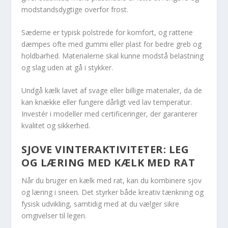
modstandsdygtige overfor frost.
Sæderne er typisk polstrede for komfort, og rattene
dæmpes ofte med gummi eller plast for bedre greb og
holdbarhed. Materialerne skal kunne modstå belastning
og slag uden at gå i stykker.
Undgå kælk lavet af svage eller billige materialer, da de
kan knække eller fungere dårligt ved lav temperatur.
Investér i modeller med certificeringer, der garanterer
kvalitet og sikkerhed.
SJOVE VINTERAKTIVITETER: LEG
OG LÆRING MED KÆLK MED RAT
Når du bruger en kælk med rat, kan du kombinere sjov
og læring i sneen. Det styrker både kreativ tænkning og
fysisk udvikling, samtidig med at du vælger sikre
omgivelser til legen.