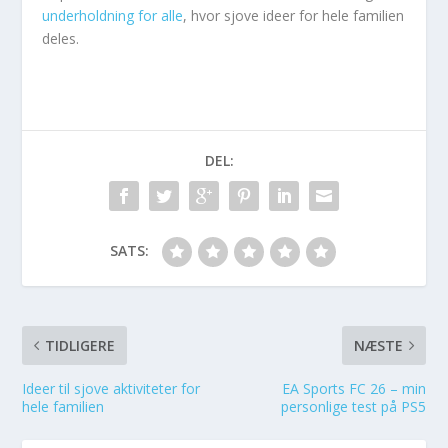
underholdning for alle
, hvor sjove ideer for hele familien
deles.
DEL:
SATS:
TIDLIGERE
NÆSTE
Ideer til sjove aktiviteter for
EA Sports FC 26 – min
hele familien
personlige test på PS5