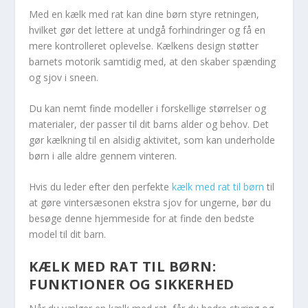
Med en kælk med rat kan dine børn styre retningen,
hvilket gør det lettere at undgå forhindringer og få en
mere kontrolleret oplevelse. Kælkens design støtter
barnets motorik samtidig med, at den skaber spænding
og sjov i sneen.
Du kan nemt finde modeller i forskellige størrelser og
materialer, der passer til dit barns alder og behov. Det
gør kælkning til en alsidig aktivitet, som kan underholde
børn i alle aldre gennem vinteren.
Hvis du leder efter den perfekte
kælk med rat til børn
til
at gøre vintersæsonen ekstra sjov for ungerne, bør du
besøge denne hjemmeside for at finde den bedste
model til dit barn.
KÆLK MED RAT TIL BØRN:
FUNKTIONER OG SIKKERHED