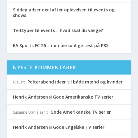
Siddepladser der løfter oplevelsen til events og
shows
Telttyper til events – hvad skal du vælge?
EA Sports FC 26 – min personlige test på PS5
NYESTE KOMMENTARER
Polterabend ideer til både mænd og kvinder
Claus
til
Henrik Andersen
Gode Amerikanske TV serier
til
Gode Amerikanske TV serier
Susanne Danielsen
til
Henrik Andersen
Gode Engelske TV serier
til