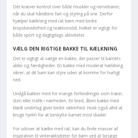
Det kræver kontrol over både muskler og nervebaner,
når du skal håndtere fart og styring på sne. Derfor
hjælper kælkning med rat børn med bedre
kropsbevidsthed og reaktionstid, hvilket er vigtigt for
både sport og dagligdags aktiviteter.
VÆLG DEN RIGTIGE BAKKE TIL KÆLKNING
Det er vigtigt at vælge en bakke, der passer til barnets
alder og færdigheder. En bakke med moderat hældning
sikrer, at dit barn kan styre uden at komme for hurtigt
ned.
Undgå bakker med for mange forhindringer som træer,
sten eller trafik i nærheden. En bred, åben bakke med
blødt underlag giver bedst sikkerhed. Husk også altid at
bruge hjelm for at beskytte barnet mod skader.
For udover at kælke med rat, kan du finde masser af
inspiration til vinteraktiviteter for børn ved at besøge