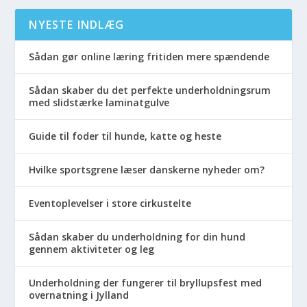
NYESTE INDLÆG
Sådan gør online læring fritiden mere spændende
Sådan skaber du det perfekte underholdningsrum
med slidstærke laminatgulve
Guide til foder til hunde, katte og heste
Hvilke sportsgrene læser danskerne nyheder om?
Eventoplevelser i store cirkustelte
Sådan skaber du underholdning for din hund
gennem aktiviteter og leg
Underholdning der fungerer til bryllupsfest med
overnatning i Jylland