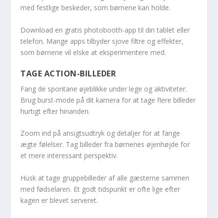
med festlige beskeder, som børnene kan holde.
Download en gratis photobooth-app til din tablet eller
telefon. Mange apps tilbyder sjove filtre og effekter,
som børnene vil elske at eksperimentere med.
TAGE ACTION-BILLEDER
Fang de spontane øjeblikke under lege og aktiviteter.
Brug burst-mode på dit kamera for at tage flere billeder
hurtigt efter hinanden.
Zoom ind på ansigtsudtryk og detaljer for at fange
ægte følelser. Tag billeder fra børnenes øjenhøjde for
et mere interessant perspektiv.
Husk at tage gruppebilleder af alle gæsterne sammen
med fødselaren. Et godt tidspunkt er ofte lige efter
kagen er blevet serveret.