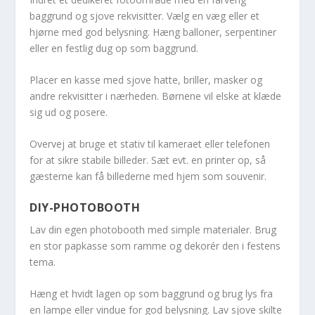
baggrund og sjove rekvisitter. Vælg en væg eller et
hjørne med god belysning. Hæng balloner, serpentiner
eller en festlig dug op som baggrund.
Placer en kasse med sjove hatte, briller, masker og
andre rekvisitter i nærheden. Børnene vil elske at klæde
sig ud og posere.
Overvej at bruge et stativ til kameraet eller telefonen
for at sikre stabile billeder. Sæt evt. en printer op, så
gæsterne kan få billederne med hjem som souvenir.
DIY-PHOTOBOOTH
Lav din egen photobooth med simple materialer. Brug
en stor papkasse som ramme og dekorér den i festens
tema.
Hæng et hvidt lagen op som baggrund og brug lys fra
en lampe eller vindue for god belysning. Lav sjove skilte