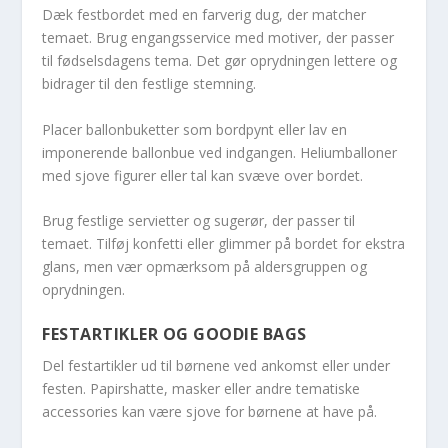
Dæk festbordet med en farverig dug, der matcher
temaet. Brug engangsservice med motiver, der passer
til fødselsdagens tema. Det gør oprydningen lettere og
bidrager til den festlige stemning.
Placer ballonbuketter som bordpynt eller lav en
imponerende ballonbue ved indgangen. Heliumballoner
med sjove figurer eller tal kan svæve over bordet.
Brug festlige servietter og sugerør, der passer til
temaet. Tilføj konfetti eller glimmer på bordet for ekstra
glans, men vær opmærksom på aldersgruppen og
oprydningen.
FESTARTIKLER OG GOODIE BAGS
Del festartikler ud til børnene ved ankomst eller under
festen. Papirshatte, masker eller andre tematiske
accessories kan være sjove for børnene at have på.