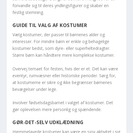
forvandle sig til deres yndlingsfigurer og skaber en
festlig stemning.
GUIDE TIL VALG AF KOSTUMER
Vælg kostumer, der passer til børnenes alder og
interesser. For mindre børn er enkle og behagelige
kostumer bedst, som dyre- eller superheltedragter.
Større børn kan håndtere mere komplekse kostumer.
Overvej temaet for festen, hvis der er et. Det kan være
eventyr, rumvæsner eller historiske perioder. Sørg for,
at kostumerne er sikre og ikke begrænser børnenes
bevægelser under lege.
Involver fødselsdagsbarnet i valget af kostumer. Det
gør oplevelsen mere personlig og spændende.
GØR-DET-SELV UDKLÆDNING
Hjemmelavede kostumer kan være en sjov aktivitet i sig