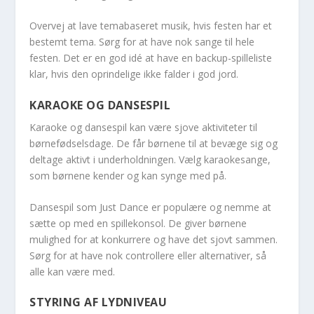
Overvej at lave temabaseret musik, hvis festen har et
bestemt tema. Sørg for at have nok sange til hele
festen. Det er en god idé at have en backup-spilleliste
klar, hvis den oprindelige ikke falder i god jord.
KARAOKE OG DANSESPIL
Karaoke og dansespil kan være sjove aktiviteter til
børnefødselsdage. De får børnene til at bevæge sig og
deltage aktivt i underholdningen. Vælg karaokesange,
som børnene kender og kan synge med på.
Dansespil som Just Dance er populære og nemme at
sætte op med en spillekonsol. De giver børnene
mulighed for at konkurrere og have det sjovt sammen.
Sørg for at have nok controllere eller alternativer, så
alle kan være med.
STYRING AF LYDNIVEAU