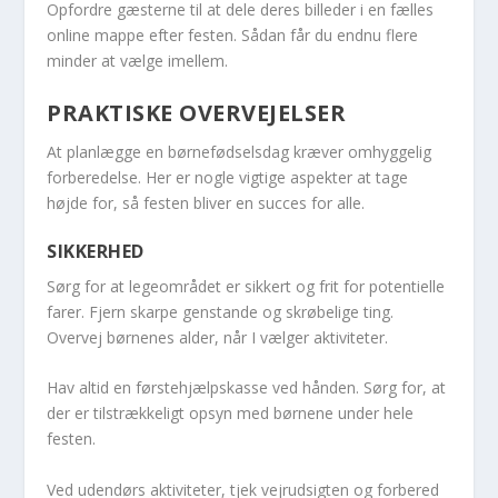
Opfordre gæsterne til at dele deres billeder i en fælles
online mappe efter festen. Sådan får du endnu flere
minder at vælge imellem.
PRAKTISKE OVERVEJELSER
At planlægge en børnefødselsdag kræver omhyggelig
forberedelse. Her er nogle vigtige aspekter at tage
højde for, så festen bliver en succes for alle.
SIKKERHED
Sørg for at legeområdet er sikkert og frit for potentielle
farer. Fjern skarpe genstande og skrøbelige ting.
Overvej børnenes alder, når I vælger aktiviteter.
Hav altid en førstehjælpskasse ved hånden. Sørg for, at
der er tilstrækkeligt opsyn med børnene under hele
festen.
Ved udendørs aktiviteter, tjek vejrudsigten og forbered