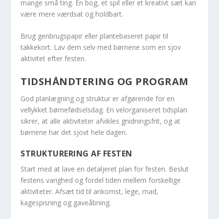
mange små ting. En bog, et spil eller et kreativt sæt kan
være mere værdsat og holdbart.
Brug genbrugspapir eller plantebaseret papir til
takkekort. Lav dem selv med børnene som en sjov
aktivitet efter festen.
TIDSHÅNDTERING OG PROGRAM
God planlægning og struktur er afgørende for en
vellykket børnefødselsdag. En velorganiseret tidsplan
sikrer, at alle aktiviteter afvikles gnidningsfrit, og at
børnene har det sjovt hele dagen.
STRUKTURERING AF FESTEN
Start med at lave en detaljeret plan for festen. Beslut
festens varighed og fordel tiden mellem forskellige
aktiviteter. Afsæt tid til ankomst, lege, mad,
kagespisning og gaveåbning.