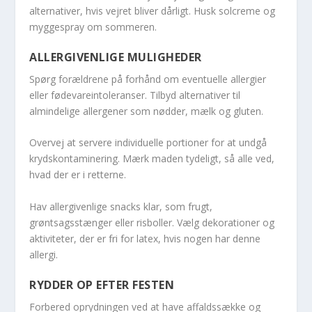
alternativer, hvis vejret bliver dårligt. Husk solcreme og
myggespray om sommeren.
ALLERGIVENLIGE MULIGHEDER
Spørg forældrene på forhånd om eventuelle allergier
eller fødevareintoleranser. Tilbyd alternativer til
almindelige allergener som nødder, mælk og gluten.
Overvej at servere individuelle portioner for at undgå
krydskontaminering. Mærk maden tydeligt, så alle ved,
hvad der er i retterne.
Hav allergivenlige snacks klar, som frugt,
grøntsagsstænger eller risboller. Vælg dekorationer og
aktiviteter, der er fri for latex, hvis nogen har denne
allergi.
RYDDER OP EFTER FESTEN
Forbered oprydningen ved at have affaldssække og