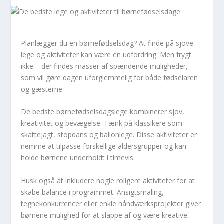
Planlægger du en børnefødselsdag? At finde på sjove
lege og aktiviteter kan være en udfordring. Men frygt
ikke – der findes masser af spændende muligheder,
som vil gøre dagen uforglemmelig for både fødselaren
og gæsterne.
De bedste børnefødselsdagslege kombinerer sjov,
kreativitet og bevægelse. Tænk på klassikere som
skattejagt, stopdans og ballonlege. Disse aktiviteter er
nemme at tilpasse forskellige aldersgrupper og kan
holde børnene underholdt i timevis.
Husk også at inkludere nogle roligere aktiviteter for at
skabe balance i programmet. Ansigtsmaling,
tegnekonkurrencer eller enkle håndværksprojekter giver
børnene mulighed for at slappe af og være kreative.