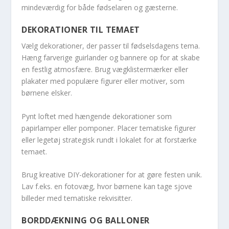
mindeværdig for både fødselaren og gæsterne.
DEKORATIONER TIL TEMAET
Vælg dekorationer, der passer til fødselsdagens tema.
Hæng farverige guirlander og bannere op for at skabe
en festlig atmosfære. Brug vægklistermærker eller
plakater med populære figurer eller motiver, som
børnene elsker.
Pynt loftet med hængende dekorationer som
papirlamper eller pomponer. Placer tematiske figurer
eller legetøj strategisk rundt i lokalet for at forstærke
temaet.
Brug kreative DIY-dekorationer for at gøre festen unik.
Lav f.eks. en fotovæg, hvor børnene kan tage sjove
billeder med tematiske rekvisitter.
BORDDÆKNING OG BALLONER