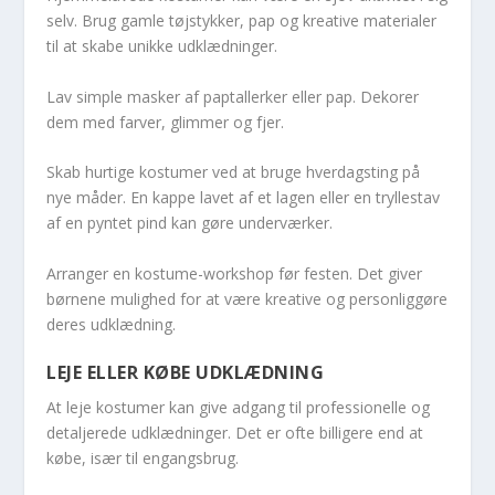
selv. Brug gamle tøjstykker, pap og kreative materialer
til at skabe unikke udklædninger.
Lav simple masker af paptallerker eller pap. Dekorer
dem med farver, glimmer og fjer.
Skab hurtige kostumer ved at bruge hverdagsting på
nye måder. En kappe lavet af et lagen eller en tryllestav
af en pyntet pind kan gøre underværker.
Arranger en kostume-workshop før festen. Det giver
børnene mulighed for at være kreative og personliggøre
deres udklædning.
LEJE ELLER KØBE UDKLÆDNING
At leje kostumer kan give adgang til professionelle og
detaljerede udklædninger. Det er ofte billigere end at
købe, især til engangsbrug.