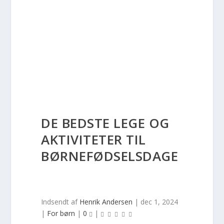
DE BEDSTE LEGE OG
AKTIVITETER TIL
BØRNEFØDSELSDAGE
Indsendt af
Henrik Andersen
|
dec 1, 2024
|
For børn
|
0
|