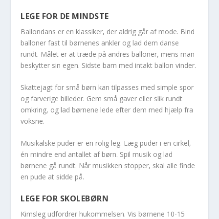
LEGE FOR DE MINDSTE
Ballondans er en klassiker, der aldrig går af mode. Bind
balloner fast til børnenes ankler og lad dem danse
rundt. Målet er at træde på andres balloner, mens man
beskytter sin egen. Sidste barn med intakt ballon vinder.
Skattejagt for små børn kan tilpasses med simple spor
og farverige billeder. Gem små gaver eller slik rundt
omkring, og lad børnene lede efter dem med hjælp fra
voksne.
Musikalske puder er en rolig leg. Læg puder i en cirkel,
én mindre end antallet af børn. Spil musik og lad
børnene gå rundt. Når musikken stopper, skal alle finde
en pude at sidde på.
LEGE FOR SKOLEBØRN
Kimsleg udfordrer hukommelsen. Vis børnene 10-15