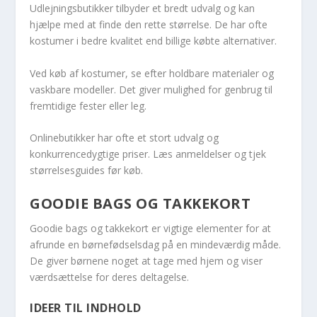
Udlejningsbutikker tilbyder et bredt udvalg og kan
hjælpe med at finde den rette størrelse. De har ofte
kostumer i bedre kvalitet end billige købte alternativer.
Ved køb af kostumer, se efter holdbare materialer og
vaskbare modeller. Det giver mulighed for genbrug til
fremtidige fester eller leg.
Onlinebutikker har ofte et stort udvalg og
konkurrencedygtige priser. Læs anmeldelser og tjek
størrelsesguides før køb.
GOODIE BAGS OG TAKKEKORT
Goodie bags og takkekort er vigtige elementer for at
afrunde en børnefødselsdag på en mindeværdig måde.
De giver børnene noget at tage med hjem og viser
værdsættelse for deres deltagelse.
IDEER TIL INDHOLD