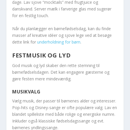
dage. Lav sjove “mocktails” med frugtjuice og
danskvand. Server mælk i farverige glas med sugerør
for en festlig touch.
Når du planlægger en børnefødselsdag, kan du finde
masser af kreative idéer og sjove lege ved at besøge
dette link for
underholdning for børn
.
FESTMUSIK OG LYD
God musik og lyd skaber den rette stemning til
børnefødselsdagen. Det kan engagere gæsterne og
gøre festen mere mindeværdig.
MUSIKVALG
Vælg musik, der passer til børnenes alder og interesser.
Pop-hits og Disney-sange er ofte populære valg. Lav en
blandet spilleliste med både rolige og energiske numre.
Inkluder også klassiske fødselsdagssange og evt.
børnenes yndlingssange.