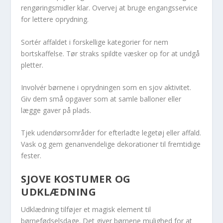
rengøringsmidler klar. Overvej at bruge engangsservice
for lettere oprydning.
Sortér affaldet i forskellige kategorier for nem
bortskaffelse. Tør straks spildte væsker op for at undgå
pletter.
Involvér børnene i oprydningen som en sjov aktivitet.
Giv dem små opgaver som at samle balloner eller
lægge gaver på plads.
Tjek udendørsområder for efterladte legetøj eller affald.
Vask og gem genanvendelige dekorationer til fremtidige
fester.
SJOVE KOSTUMER OG
UDKLÆDNING
Udklædning tilføjer et magisk element til
børnefødselsdage. Det giver børnene mulighed for at