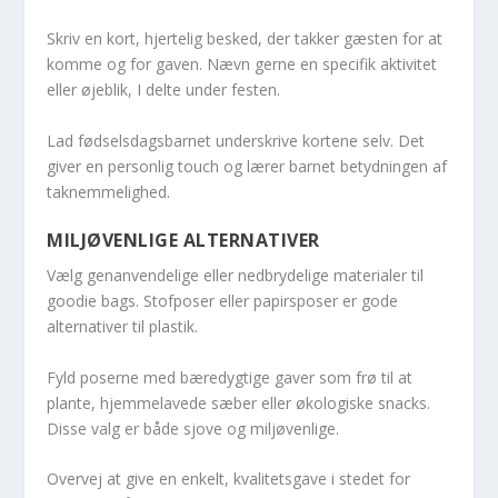
Skriv en kort, hjertelig besked, der takker gæsten for at
komme og for gaven. Nævn gerne en specifik aktivitet
eller øjeblik, I delte under festen.
Lad fødselsdagsbarnet underskrive kortene selv. Det
giver en personlig touch og lærer barnet betydningen af
taknemmelighed.
MILJØVENLIGE ALTERNATIVER
Vælg genanvendelige eller nedbrydelige materialer til
goodie bags. Stofposer eller papirsposer er gode
alternativer til plastik.
Fyld poserne med bæredygtige gaver som frø til at
plante, hjemmelavede sæber eller økologiske snacks.
Disse valg er både sjove og miljøvenlige.
Overvej at give en enkelt, kvalitetsgave i stedet for