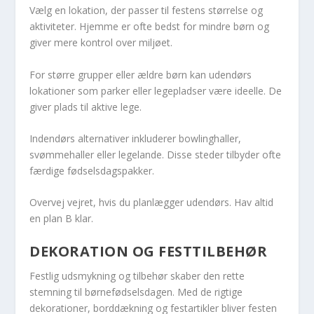
Vælg en lokation, der passer til festens størrelse og
aktiviteter. Hjemme er ofte bedst for mindre børn og
giver mere kontrol over miljøet.
For større grupper eller ældre børn kan udendørs
lokationer som parker eller legepladser være ideelle. De
giver plads til aktive lege.
Indendørs alternativer inkluderer bowlinghaller,
svømmehaller eller legelande. Disse steder tilbyder ofte
færdige fødselsdagspakker.
Overvej vejret, hvis du planlægger udendørs. Hav altid
en plan B klar.
DEKORATION OG FESTTILBEHØR
Festlig udsmykning og tilbehør skaber den rette
stemning til børnefødselsdagen. Med de rigtige
dekorationer, borddækning og festartikler bliver festen