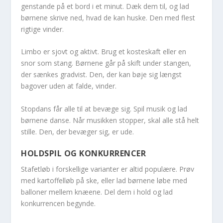
genstande på et bord i et minut. Dæk dem til, og lad
børnene skrive ned, hvad de kan huske. Den med flest
rigtige vinder.
Limbo er sjovt og aktivt. Brug et kosteskaft eller en
snor som stang. Børnene går på skift under stangen,
der sænkes gradvist. Den, der kan bøje sig længst
bagover uden at falde, vinder.
Stopdans får alle til at bevæge sig. Spil musik og lad
børnene danse. Når musikken stopper, skal alle stå helt
stille. Den, der bevæger sig, er ude.
HOLDSPIL OG KONKURRENCER
Stafetløb i forskellige varianter er altid populære. Prøv
med kartoffelløb på ske, eller lad børnene løbe med
balloner mellem knæene. Del dem i hold og lad
konkurrencen begynde.