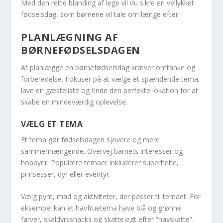
Med den rette blanding af lege vil du sikre en vellykket
fødselsdag, som børnene vil tale om længe efter.
PLANLÆGNING AF
BØRNEFØDSELSDAGEN
At planlægge en børnefødselsdag kræver omtanke og
forberedelse. Fokuser på at vælge et spændende tema,
lave en gæsteliste og finde den perfekte lokation for at
skabe en mindeværdig oplevelse.
VÆLG ET TEMA
Et tema gør fødselsdagen sjovere og mere
sammenhængende. Overvej barnets interesser og
hobbyer. Populære temaer inkluderer superhelte,
prinsesser, dyr eller eventyr.
Vælg pynt, mad og aktiviteter, der passer til temaet. For
eksempel kan et havfruetema have blå og grønne
farver, skaldyrssnacks og skattejagt efter “havskatte”.