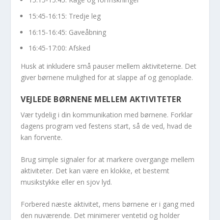
15:45-16:15: Tredje leg
16:15-16:45: Gaveåbning
16:45-17:00: Afsked
Husk at inkludere små pauser mellem aktiviteterne. Det
giver børnene mulighed for at slappe af og genoplade.
VEJLEDE BØRNENE MELLEM AKTIVITETER
Vær tydelig i din kommunikation med børnene. Forklar
dagens program ved festens start, så de ved, hvad de
kan forvente.
Brug simple signaler for at markere overgange mellem
aktiviteter. Det kan være en klokke, et bestemt
musikstykke eller en sjov lyd.
Forbered næste aktivitet, mens børnene er i gang med
den nuværende. Det minimerer ventetid og holder