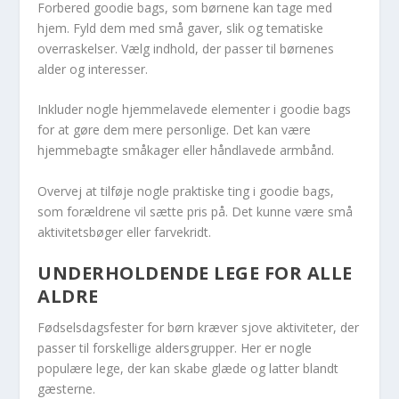
Forbered goodie bags, som børnene kan tage med
hjem. Fyld dem med små gaver, slik og tematiske
overraskelser. Vælg indhold, der passer til børnenes
alder og interesser.
Inkluder nogle hjemmelavede elementer i goodie bags
for at gøre dem mere personlige. Det kan være
hjemmebagte småkager eller håndlavede armbånd.
Overvej at tilføje nogle praktiske ting i goodie bags,
som forældrene vil sætte pris på. Det kunne være små
aktivitetsbøger eller farvekridt.
UNDERHOLDENDE LEGE FOR ALLE
ALDRE
Fødselsdagsfester for børn kræver sjove aktiviteter, der
passer til forskellige aldersgrupper. Her er nogle
populære lege, der kan skabe glæde og latter blandt
gæsterne.