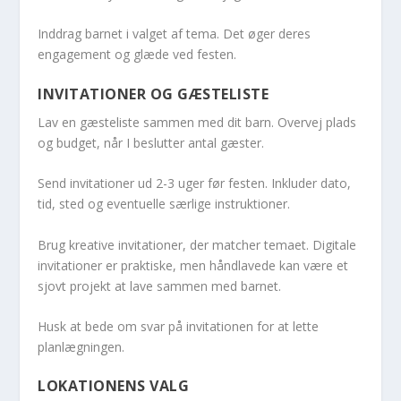
Inddrag barnet i valget af tema. Det øger deres
engagement og glæde ved festen.
INVITATIONER OG GÆSTELISTE
Lav en gæsteliste sammen med dit barn. Overvej plads
og budget, når I beslutter antal gæster.
Send invitationer ud 2-3 uger før festen. Inkluder dato,
tid, sted og eventuelle særlige instruktioner.
Brug kreative invitationer, der matcher temaet. Digitale
invitationer er praktiske, men håndlavede kan være et
sjovt projekt at lave sammen med barnet.
Husk at bede om svar på invitationen for at lette
planlægningen.
LOKATIONENS VALG