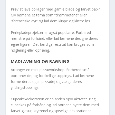
Prøv at lave collager med gamle blade og farvet papir.
Giv børnene et tema som “drømmeferie” eller
“fantastiske dyr” og lad dem klippe og klistre løs.
Perlepladeprojekter er også populære. Forbered
mønstre på forhånd, eller lad børnene designe deres
egne figurer. Det færdige resultat kan bruges som
nøglering eller ophæng.
MADLAVNING OG BAGNING
Arranger en mini-pizzaworkshop. Forbered små
portioner dej og forskellige toppings. Lad børnene
forme deres egen pizzadej og vælge deres
yndlingstoppings.
Cupcake-dekoration er en anden sjov aktivitet. Bag
cupcakes på forhånd og lad børnene pynte dem med
farvet glasur, krymmel og spiselige dekorationer.