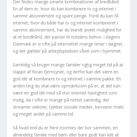
Der findes mange smarte kombinationer af bredbånd.
En af dem er, hvor du kan kombinere tv og internet i
samme abonnement og spare penge. Fordi du kan få
internet, hvor du både har tv og internet kombineret i
samme abonnement, har du blandt andet mulighed for
at et bredbånd, der passer til nutidens behov. I dagens
Danmark er vi ofte på internettet mange timer i døgnet,
og det gælder på arbejdspladsen såvel som i hjemmet.
Samtidig så bruger mange familier rigtig meget tid på at
slappe af foran fjernsynet, og derfor kan det være en
god idé at kombinere tv og internet i samme pakke. En
anden ting du skal være opmærksom på er, at det kan
være en god idé med så stor internet hastighed som
mulig, da I ofte er mange på nettet samtidig, der
streamer videoer, tjekker sociale medier, besvarer mails
og meget andet på samme tid.
Så hvad end du er flere roomies der bor sammen, en
almindelig familie med børn eller bare godt kan lide at