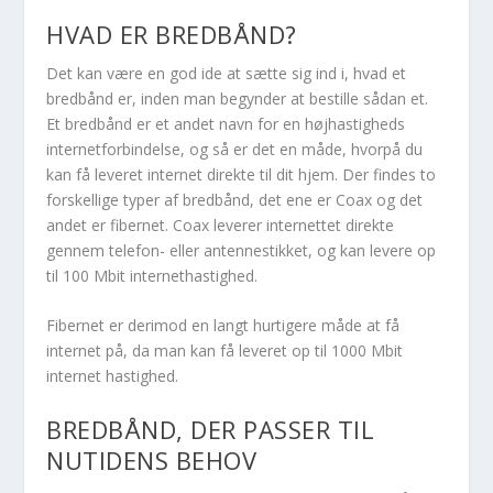
HVAD ER BREDBÅND?
Det kan være en god ide at sætte sig ind i, hvad et
bredbånd er, inden man begynder at bestille sådan et.
Et bredbånd er et andet navn for en højhastigheds
internetforbindelse, og så er det en måde, hvorpå du
kan få leveret internet direkte til dit hjem. Der findes to
forskellige typer af bredbånd, det ene er Coax og det
andet er fibernet. Coax leverer internettet direkte
gennem telefon- eller antennestikket, og kan levere op
til 100 Mbit internethastighed.
Fibernet er derimod en langt hurtigere måde at få
internet på, da man kan få leveret op til 1000 Mbit
internet hastighed.
BREDBÅND, DER PASSER TIL
NUTIDENS BEHOV