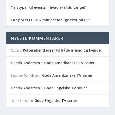
Telttyper til events – hvad skal du vælge?
EA Sports FC 26 – min personlige test på PS5
NYESTE KOMMENTARER
Polterabend ideer til både mænd og kvinder
Claus
til
Henrik Andersen
Gode Amerikanske TV serier
til
Gode Amerikanske TV serier
Susanne Danielsen
til
Henrik Andersen
Gode Engelske TV serier
til
Gode Engelske TV serier
Bente Ohlsen
til