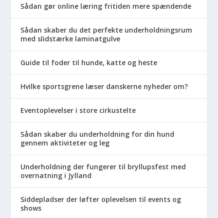
Sådan gør online læring fritiden mere spændende
Sådan skaber du det perfekte underholdningsrum
med slidstærke laminatgulve
Guide til foder til hunde, katte og heste
Hvilke sportsgrene læser danskerne nyheder om?
Eventoplevelser i store cirkustelte
Sådan skaber du underholdning for din hund
gennem aktiviteter og leg
Underholdning der fungerer til bryllupsfest med
overnatning i Jylland
Siddepladser der løfter oplevelsen til events og
shows