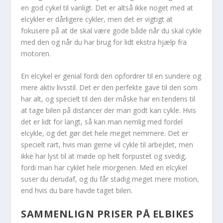
en god cykel til vanligt. Det er altså ikke noget med at
elcykler er dårligere cykler, men det er vigtigt at
fokusere på at de skal være gode både når du skal cykle
med den og når du har brug for lidt ekstra hjælp fra
motoren.
En elcykel er genial fordi den opfordrer til en sundere og
mere aktiv livsstil. Det er den perfekte gave til den som
har alt, og specielt til den der måske har en tendens til
at tage bilen på distancer der man godt kan cykle. Hvis
det er lidt for langt, så kan man nemlig med fordel
elcykle, og det gør det hele meget nemmere. Det er
specielt rart, hvis man gerne vil cykle til arbejdet, men
ikke har lyst til at møde op helt forpustet og svedig,
fordi man har cyklet hele morgenen. Med en elcykel
suser du derudaf, og du får stadig meget mere motion,
end hvis du bare havde taget bilen.
SAMMENLIGN PRISER PÅ ELBIKES