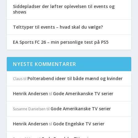
Siddepladser der løfter oplevelsen til events og
shows
Telttyper til events – hvad skal du vælge?
EA Sports FC 26 – min personlige test på PS5
NYESTE KOMMENTARER
Polterabend ideer til både mænd og kvinder
Claus
til
Henrik Andersen
Gode Amerikanske TV serier
til
Gode Amerikanske TV serier
Susanne Danielsen
til
Henrik Andersen
Gode Engelske TV serier
til