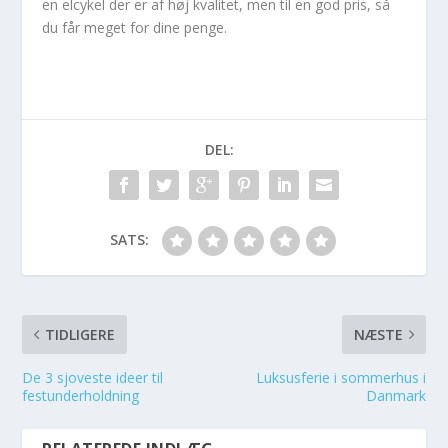
en elcykel der er af høj kvalitet, men til en god pris, så
du får meget for dine penge.
DEL:
SATS:
TIDLIGERE
NÆSTE
De 3 sjoveste ideer til
Luksusferie i sommerhus i
festunderholdning
Danmark