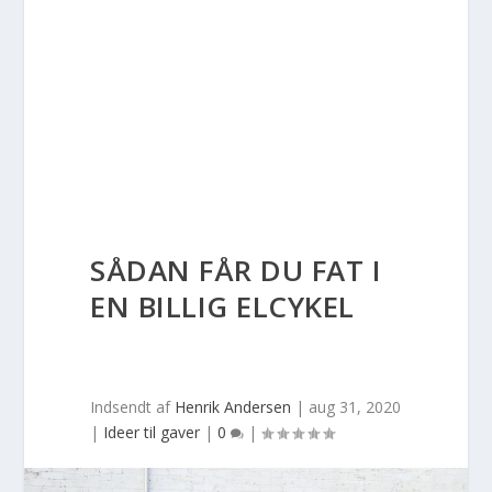
SÅDAN FÅR DU FAT I
EN BILLIG ELCYKEL
Indsendt af
Henrik Andersen
|
aug 31, 2020
|
Ideer til gaver
|
0
|