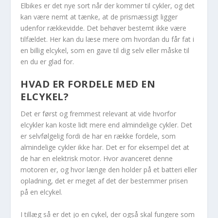
Elbikes er det nye sort når der kommer til cykler, og det
kan være nemt at tænke, at de prismæssigt ligger
udenfor rækkevidde. Det behøver bestemt ikke være
tilfældet. Her kan du læse mere om hvordan du får fat i
en billig elcykel, som en gave til dig selv eller måske til
en du er glad for.
HVAD ER FORDELE MED EN
ELCYKEL?
Det er først og fremmest relevant at vide hvorfor
elcykler kan koste lidt mere end almindelige cykler. Det
er selvfølgelig fordi de har en række fordele, som
almindelige cykler ikke har. Det er for eksempel det at
de har en elektrisk motor. Hvor avanceret denne
motoren er, og hvor længe den holder på et batteri eller
opladning, det er meget af det der bestemmer prisen
på en elcykel.
I tillæg så er det jo en cykel, der også skal fungere som