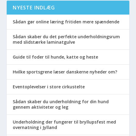
NYESTE INDLÆG
Sådan gør online læring fritiden mere spændende
Sådan skaber du det perfekte underholdningsrum
med slidstærke laminatgulve
Guide til foder til hunde, katte og heste
Hvilke sportsgrene læser danskerne nyheder om?
Eventoplevelser i store cirkustelte
Sådan skaber du underholdning for din hund
gennem aktiviteter og leg
Underholdning der fungerer til bryllupsfest med
overnatning i Jylland