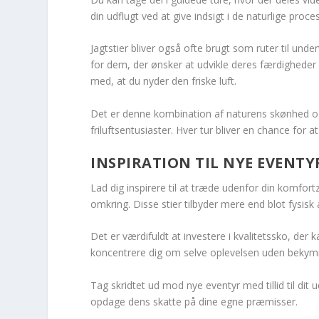
din udflugt ved at give indsigt i de naturlige proce
Jagtstier bliver også ofte brugt som ruter til unde
for dem, der ønsker at udvikle deres færdigheder i 
med, at du nyder den friske luft.
Det er denne kombination af naturens skønhed og
friluftsentusiaster. Hver tur bliver en chance for 
INSPIRATION TIL NYE EVENTY
Lad dig inspirere til at træde udenfor din komfor
omkring. Disse stier tilbyder mere end blot fysisk 
Det er værdifuldt at investere i kvalitetssko, der
koncentrere dig om selve oplevelsen uden bekymri
Tag skridtet ud mod nye eventyr med tillid til dit
opdage dens skatte på dine egne præmisser.