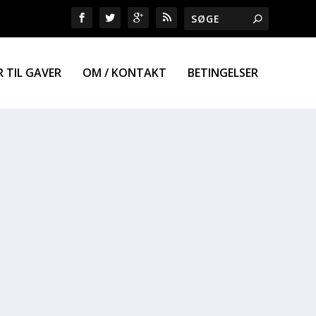
R TIL GAVER
OM / KONTAKT
BETINGELSER