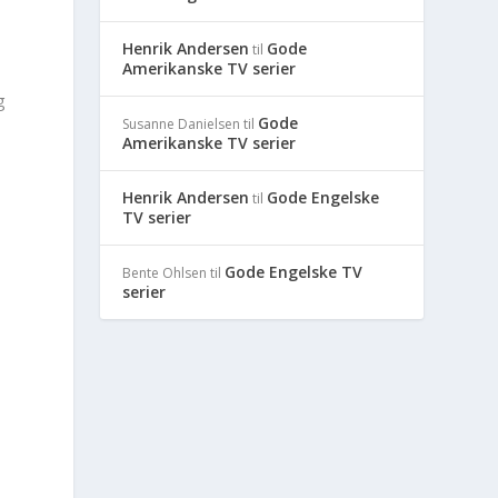
Henrik Andersen
Gode
til
Amerikanske TV serier
g
Gode
Susanne Danielsen
til
Amerikanske TV serier
Henrik Andersen
Gode Engelske
til
TV serier
Gode Engelske TV
Bente Ohlsen
til
serier
u