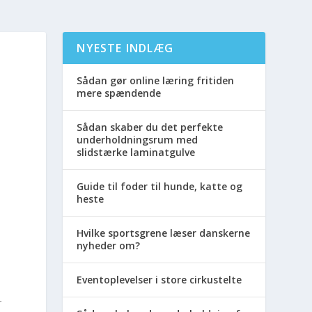
NYESTE INDLÆG
Sådan gør online læring fritiden
mere spændende
Sådan skaber du det perfekte
underholdningsrum med
slidstærke laminatgulve
Guide til foder til hunde, katte og
heste
Hvilke sportsgrene læser danskerne
nyheder om?
Eventoplevelser i store cirkustelte
r