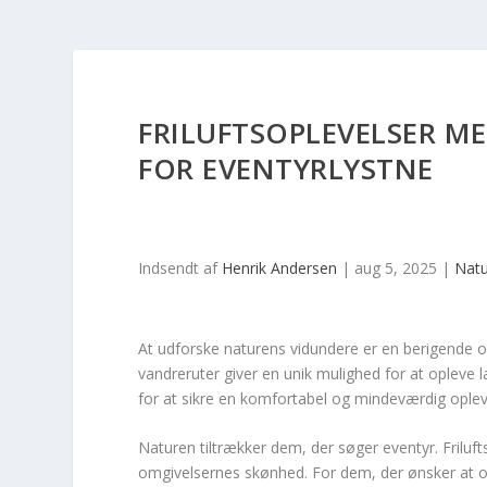
FRILUFTSOPLEVELSER M
FOR EVENTYRLYSTNE
Indsendt af
Henrik Andersen
|
aug 5, 2025
|
Natu
At udforske naturens vidundere er en berigende o
vandreruter giver en unik mulighed for at opleve 
for at sikre en komfortabel og mindeværdig oplev
Naturen tiltrækker dem, der søger eventyr. Frilufts
omgivelsernes skønhed. For dem, der ønsker at opl