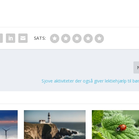
SATS:
Sjove aktiviteter der også giver lektiehjælp til b