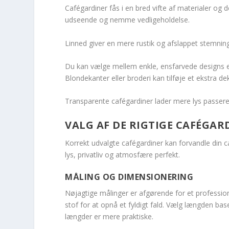
Cafégardiner fås i en bred vifte af materialer og 
udseende og nemme vedligeholdelse.
Linned giver en mere rustik og afslappet stemning
Du kan vælge mellem enkle, ensfarvede designs el
Blondekanter eller broderi kan tilføje et ekstra de
Transparente cafégardiner lader mere lys passere,
VALG AF DE RIGTIGE CAFÉGAR
Korrekt udvalgte cafégardiner kan forvandle din c
lys, privatliv og atmosfære perfekt.
MÅLING OG DIMENSIONERING
Nøjagtige målinger er afgørende for et profession
stof for at opnå et fyldigt fald. Vælg længden bas
længder er mere praktiske.