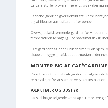
tungere stoffer blokerer mere lys og skaber intimi
Lagdelte gardiner giver fleksibilitet. Kombiner ty
dig at tilpasse atmosfæren efter behov.
Overvej solafskærmende gardiner for vinduer med 
temperaturen behagelig. For maksimal fleksibilite
Cafégardiner tilføjer en unik charme til dit hjem,
skabe en hyggelig, afslappet atmosfære, der invitere
MONTERING AF CAFÉGARDINE
Korrekt montering af cafégardiner er afgørende f
retningslinjer for at sikre en vellykket installation.
VÆRKTØJER OG UDSTYR
Du skal bruge følgende værktøjer til montering af