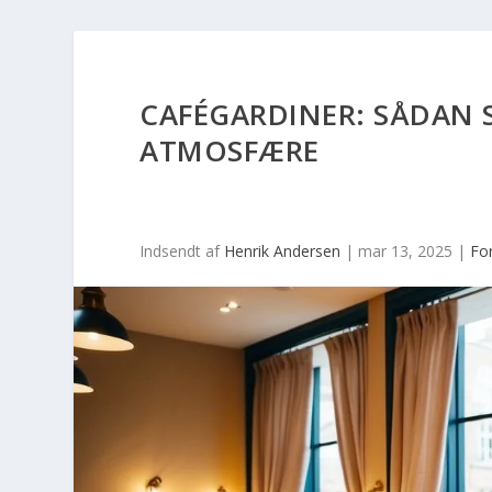
CAFÉGARDINER: SÅDAN 
ATMOSFÆRE
Indsendt af
Henrik Andersen
|
mar 13, 2025
|
Fo