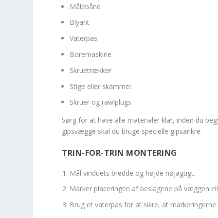
Målebånd
Blyant
Vaterpas
Boremaskine
Skruetrækker
Stige eller skammel
Skruer og rawlplugs
Sørg for at have alle materialer klar, inden du be
gipsvægge skal du bruge specielle gipsankre.
TRIN-FOR-TRIN MONTERING
Mål vinduets bredde og højde nøjagtigt.
Marker placeringen af beslagene på væggen el
Brug et vaterpas for at sikre, at markeringerne e