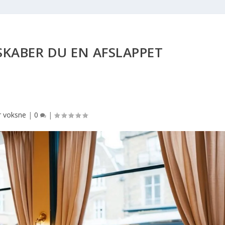
SKABER DU EN AFSLAPPET
r voksne
|
0
|