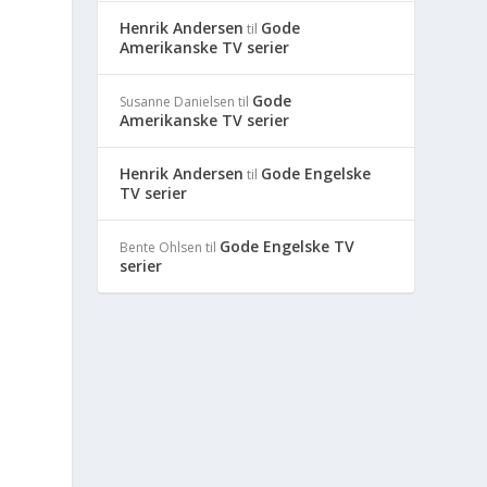
Henrik Andersen
Gode
til
Amerikanske TV serier
Gode
Susanne Danielsen
til
Amerikanske TV serier
g
Henrik Andersen
Gode Engelske
til
TV serier
Gode Engelske TV
e
Bente Ohlsen
til
serier