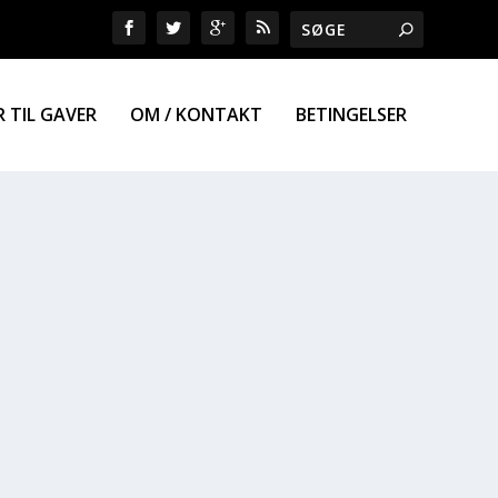
R TIL GAVER
OM / KONTAKT
BETINGELSER